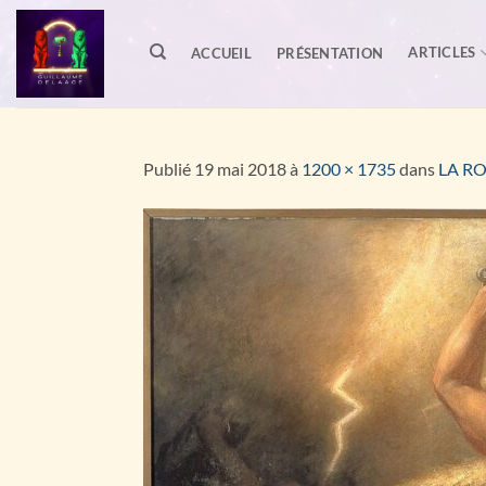
Passer
au
ARTICLES
ACCUEIL
PRÉSENTATION
contenu
Publié
19 mai 2018
à
1200 × 1735
dans
LA RO