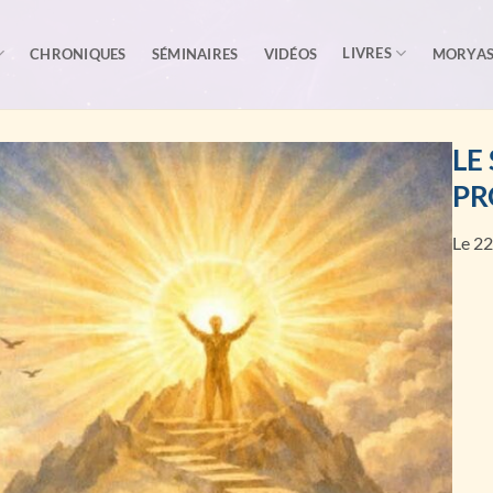
LIVRES
CHRONIQUES
SÉMINAIRES
VIDÉOS
MORYA
LE
PR
Le 2