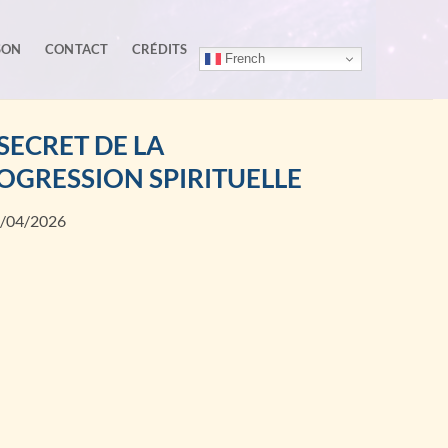
SON
CONTACT
CRÉDITS
French
 SECRET DE LA
OGRESSION SPIRITUELLE
2/04/2026