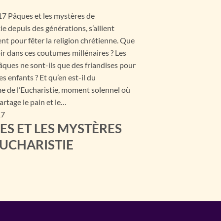
7 Pâques et les mystères de
tie depuis des générations, s’allient
t pour fêter la religion chrétienne. Que
ir dans ces coutumes millénaires ? Les
ques ne sont-ils que des friandises pour
des enfants ? Et qu’en est-il du
e de l’Eucharistie, moment solennel où
partage le pain et le…
17
ES ET LES MYSTÈRES
EUCHARISTIE