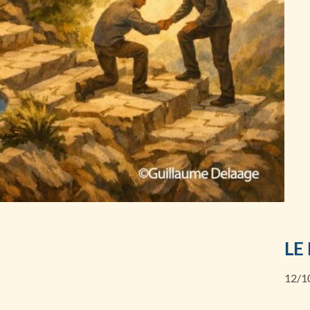
LE
12/1