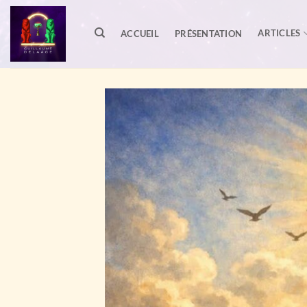
Passer
au
ARTICLES
ACCUEIL
PRÉSENTATION
contenu