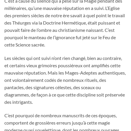
C’est à cause du silence qui a pesé sur la Magie pendant des
millénaires, qu’une mauvaise réputation en a suivi. L’Eglise
des premiers siècles de notre ère savait à quel point le travail
des Théurges via la Doctrine Hermétique, était puissant et
pouvait faire de l’ombre au christianisme naissant. C’est
pourquoi le manteau de l’ignorance fut jeté sur le Feu de
cette Science sacrée.
Les siècles qui ont suivi n’ont rien changé, bien au contraire,
et certains vieux grimoires poussiéreux ont amplifiés cette
mauvaise réputation. Mais les Mages-Adeptes authentiques,
ont volontairement codés de nombreux rituels, des
pantacles, des signatures célestes, des sceaux ou
diagrammes, de façon à ce que cette discipline soit préservée
des intrigants.
C’est pourquoi de nombreux manuscrits de ces époques,
comportent de grossières erreurs jusqu’à cette magie
moderne quasi squelettique, dont les nombreux ouvrages