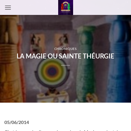
Passer
au
contenu
CHRONIQUES
LA MAGIE OU SAINTE THÉURGIE
05/06/2014