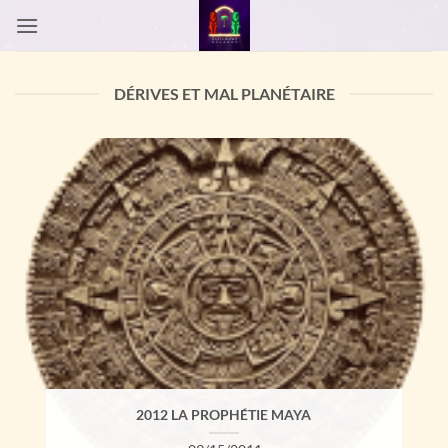
Passer
au
contenu
DÉRIVES ET MAL PLANÉTAIRE
2012 LA PROPHÉTIE MAYA