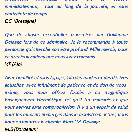
immédiatement, tout au long de la journée, et sans
contrainte de temps.
E.C (Bretagne)
Que de choses essentielles transmises par Guillaume
Delaage lors de ce séminaire. Je le recommande à toute
personne qui cherche son être profond. Mille mercis, pour
ce précieux cadeau que nous avez transmis.
V.F (Ain)
Avec humilité et sans tapage, loin des modes et des dérives
actuelles, avec infiniment de patience et de don de vous-
même, vous nous offrez l’accès à ce magnifique
Enseignement Hermétique tel qu’il fut transmis et que
vous servez sans compromission. Il y a un espoir de salut
pour les humains immergés dans le maelstrom actuel, vous
nous en montrez le chemin. Merci M. Delaage.
M.B (Bordeaux)