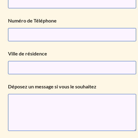
s
d
e
Numéro de Téléphone
Ville de résidence
Déposez un message si vous le souhaitez