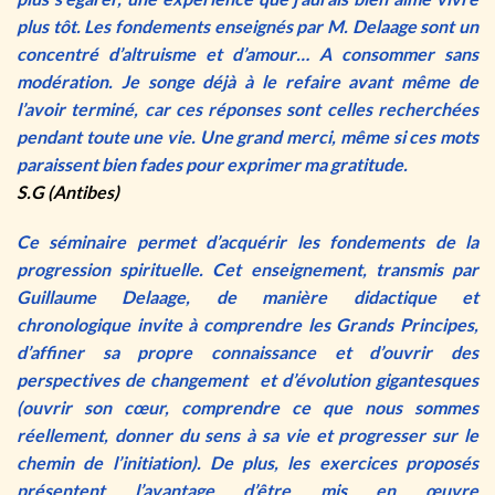
plus tôt. Les fondements enseignés par M. Delaage sont un
concentré d’altruisme et d’amour… A consommer sans
modération. Je songe déjà à le refaire avant même de
l’avoir terminé, car ces réponses sont celles recherchées
pendant toute une vie. Une grand merci, même si ces mots
paraissent bien fades pour exprimer ma gratitude.
S.G (Antibes)
Ce séminaire permet d’acquérir les fondements de la
progression spirituelle. Cet enseignement, transmis par
Guillaume Delaage, de manière didactique et
chronologique invite à comprendre les Grands Principes,
d’affiner sa propre connaissance et d’ouvrir des
perspectives de changement et d’évolution gigantesques
(ouvrir son cœur, comprendre ce que nous sommes
réellement, donner du sens à sa vie et progresser sur le
chemin de l’initiation). De plus, les exercices proposés
présentent l’avantage d’être mis en œuvre