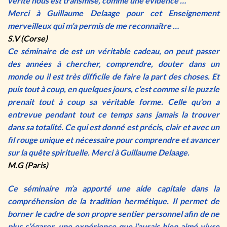
vérité nous est transmise, comme une évidence …
Merci à Guillaume Delaage pour cet Enseignement
merveilleux qui m’a permis de me reconnaître …
S.V (Corse)
Ce séminaire de est un véritable cadeau, on peut passer
des années à chercher, comprendre, douter dans un
monde ou il est très difficile de faire la part des choses. Et
puis tout à coup, en quelques jours, c’est comme si le puzzle
prenait tout à coup sa véritable forme. Celle qu’on a
entrevue pendant tout ce temps sans jamais la trouver
dans sa totalité. Ce qui est donné est précis, clair et avec un
fil rouge unique et nécessaire pour comprendre et avancer
sur la quête spirituelle. Merci à Guillaume Delaage.
M.G (Paris)
Ce séminaire m’a apporté une aide capitale dans la
compréhension de la tradition hermétique. Il permet de
borner le cadre de son propre sentier personnel afin de ne
plus s’égarer, une expérience que j’aurais bien aimé vivre