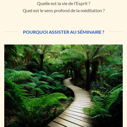
Quelle est la vie de l’Esprit ?
Quel est le sens profond de la méditation ?
POURQUOI ASSISTER AU SÉMINAIRE ?