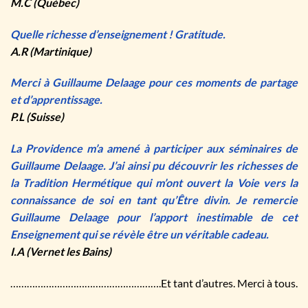
M.C (Québec)
Quelle richesse d’enseignement ! Gratitude.
A.R (Martinique)
Merci à Guillaume Delaage pour ces moments de partage
et d’apprentissage.
P.L (Suisse)
La Providence m’a amené à participer aux séminaires de
Guillaume Delaage. J’ai ainsi pu découvrir les richesses de
la Tradition Hermétique qui m’ont ouvert la Voie vers la
connaissance de soi en tant qu’Être divin. Je remercie
Guillaume Delaage pour l’apport inestimable de cet
Enseignement qui se révèle être un véritable cadeau.
I.A (Vernet les Bains)
……………………………………………….Et tant d’autres. Merci à tous.