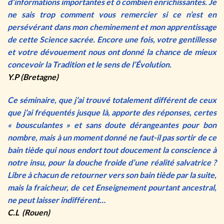
d’informations importantes et ô combien enrichissantes. Je
ne sais trop comment vous remercier si ce n’est en
persévérant dans mon cheminement et mon apprentissage
de cette Science sacrée. Encore une fois, votre gentillesse
et votre dévouement nous ont donné la chance de mieux
concevoir la Tradition et le sens de l’Évolution.
Y.P (Bretagne)
Ce séminaire, que j’ai trouvé totalement différent de ceux
que j’ai fréquentés jusque là, apporte des réponses, certes
« bousculantes » et sans doute dérangeantes pour bon
nombre, mais à un moment donné ne faut-il pas sortir de ce
bain tiède qui nous endort tout doucement la conscience à
notre insu, pour la douche froide d’une réalité salvatrice ?
Libre à chacun de retourner vers son bain tiède par la suite,
mais la fraicheur, de cet Enseignement pourtant ancestral,
ne peut laisser indifférent…
C.L (Rouen)