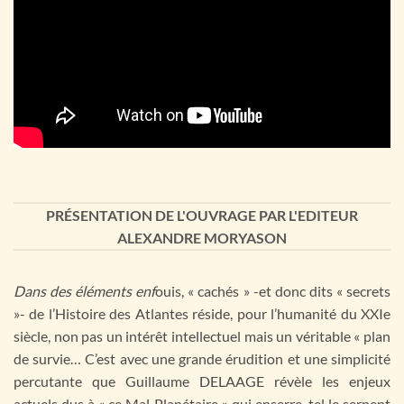
PRÉSENTATION DE L'OUVRAGE PAR L'EDITEUR
ALEXANDRE MORYASON
Dans des éléments enf
ouis, « cachés » -et donc dits « secrets
»- de l’Histoire des Atlantes réside, pour l’humanité du XXIe
siècle, non pas un intérêt intellectuel mais un véritable « plan
de survie… C’est avec une grande érudition et une simplicité
percutante que Guillaume DELAAGE révèle les enjeux
actuels dus à « ce Mal Planétaire » qui enserre, tel le serpent