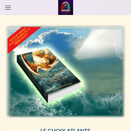
Passer
au
contenu
LE CHOIX ATLANTE