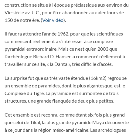
construction se situe à l’époque préclassique aux environ du
Vie siècle av. J.-C., pour être abandonnée aux alentours de
150 de notre ère. (
Voir vidéo
).
Il faudra attendre l’année 1962, pour que les scientifiques
commencent réellement à s’intéresser à ce complexe
pyramidal extraordinaire. Mais ce n’est qu’en 2003 que
l’archéologue Richard D. Hansen a commencé réellement à
travailler sur ce site, « la Danta », très difficile d’accès.
La surprise fut que sa très vaste étendue (16km2) regroupe
un ensemble de pyramides, dont le plus gigantesque, est le
Complexe du Tigre. La pyramide est surmontée de trois
structures, une grande flanquée de deux plus petites.
Cet ensemble est reconnu comme étant six fois plus grand
que celui de Tikal, la plus grande pyramide Maya découverte
à ce jour dans la région méso-américaine. Les archéologues