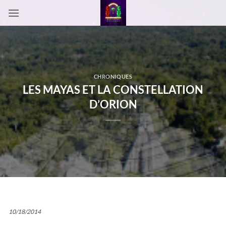
Passer
au
contenu
CHRONIQUES
LES MAYAS ET LA CONSTELLATION
D’ORION
10/18/2014