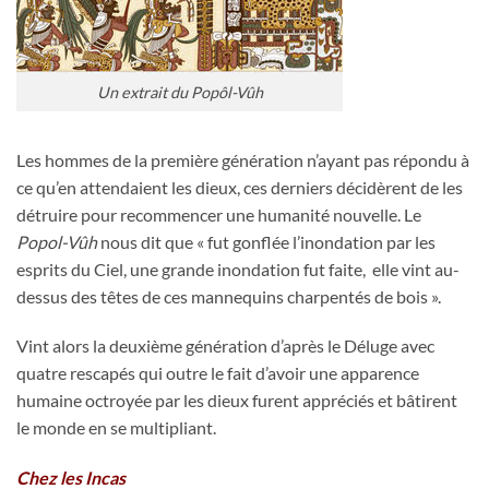
Un extrait du Popôl-Vûh
Les hommes de la première génération n’ayant pas répondu à
ce qu’en attendaient les dieux, ces derniers décidèrent de les
détruire pour recommencer une humanité nouvelle. Le
Popol-Vûh
nous dit que « fut gonflée l’inondation par les
esprits du Ciel, une grande inondation fut faite, elle vint au-
dessus des têtes de ces mannequins charpentés de bois ».
Vint alors la deuxième génération d’après le Déluge avec
quatre rescapés qui outre le fait d’avoir une apparence
humaine octroyée par les dieux furent appréciés et bâtirent
le monde en se multipliant.
Chez les Incas