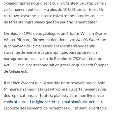
océanographes nous disent qu’un gigantesque cataclysme a
certainement eut lieu il y a plus de 10 000 ans sur terre. On
retrouve l’existence de cette catastrophe sous des couches
de terre sténographiées que l’on peut facilement dater.
De plus, en 1998 deux géologues américains William Ryan et
Walter Pitman, affirmèrent dans leur livre
Noah’s Flood
que
la connexion de la mer Noire à la Méditerranée serait
survenue de manière catastrophique, par rupture d’un
barrage naturel au niveau du Bosphore, 7500 ans environ
avt. J.C. ce qui correspondrait en gros à ce que décrit l’épopée
de Gilgamesh.
Il est bien évident que l’Atlantide ne se trouvait pas en Asie
Mineure, néanmoins la catastrophe a du certainement avoir
des répercutions sur toute la planète. Dans mon livre :
« Le
choix atlante – L’origine secrète du mal planétaire actuel »
,
j’apporte des éléments de recherches qui situent le véritable