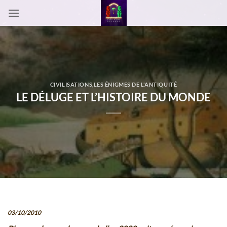
Passer
au
contenu
CIVILISATIONS
,
LES ÉNIGMES DE L'ANTIQUITÉ
LE DÉLUGE ET L’HISTOIRE DU MONDE
03/10/2010