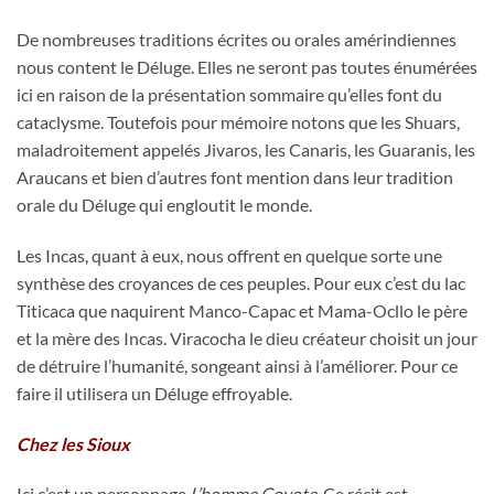
De nombreuses traditions écrites ou orales amérindiennes
nous content le Déluge. Elles ne seront pas toutes énumérées
ici en raison de la présentation sommaire qu’elles font du
cataclysme. Toutefois pour mémoire notons que les Shuars,
maladroitement appelés Jivaros, les Canaris, les Guaranis, les
Araucans et bien d’autres font mention dans leur tradition
orale du Déluge qui engloutit le monde.
Les Incas, quant à eux, nous offrent en quelque sorte une
synthèse des croyances de ces peuples. Pour eux c’est du lac
Titicaca que naquirent Manco-Capac et Mama-Ocllo le père
et la mère des Incas. Viracocha le dieu créateur choisit un jour
de détruire l’humanité, songeant ainsi à l’améliorer. Pour ce
faire il utilisera un Déluge effroyable.
Chez les Sioux
Ici c’est un personnage
L’homme Coyote
. Ce récit est