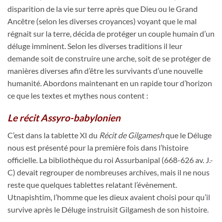
disparition de la vie sur terre après que Dieu ou le Grand
Ancêtre (selon les diverses croyances) voyant que le mal
régnait sur la terre, décida de protéger un couple humain d’un
déluge imminent. Selon les diverses traditions il leur
demande soit de construire une arche, soit de se protéger de
manières diverses afin d’être les survivants d’une nouvelle
humanité. Abordons maintenant en un rapide tour d’horizon
ce que les textes et mythes nous content :
Le récit Assyro-babylonien
C’est dans la tablette XI du
Récit de Gilgamesh
que le Déluge
nous est présenté pour la première fois dans l’histoire
officielle. La bibliothèque du roi Assurbanipal (668-626 av. J.-
C) devait regrouper de nombreuses archives, mais il ne nous
reste que quelques tablettes relatant l’évènement.
Utnapishtim, l’homme que les dieux avaient choisi pour qu’il
survive après le Déluge instruisit Gilgamesh de son histoire.