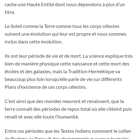
cache une Haute Entité dont nous dépendons à plus d’un
titre.
Le Soleil comme la Terre comme tous les corps célestes
suivent une évolution qui leur est propre et nous sommes
inclus dans cette évolution.
Ils ont leur période de vie et de mort. La science explique très
bien de manière physique cette naissance et cette mort des
étoiles et des galaxies, mais la Tradition Hermétique va
beaucoup plus loin lorsqu’elle parle de vie sur différents
Plans d’existence de ces corps célestes.
C’est ainsi que des mondes meurent et renaissent, que la
terre connaît des périodes de repos total où elle s’éteint puis
renaît et avec elle toute l’humanité.
Entre ces périodes que les Textes Indiens nomment le collier
de Brahma, la Terre vit des changements que nous humains