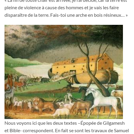
pleine de violence à cause des hommes et je vais les faire
disparaître de la terre. Fais-toi une arche en bois résineux… »
Nous voyons ici que les deux textes –Épopée de Gilgamesh
et Bible- correspondent. En fait se sont les travaux de Samuel