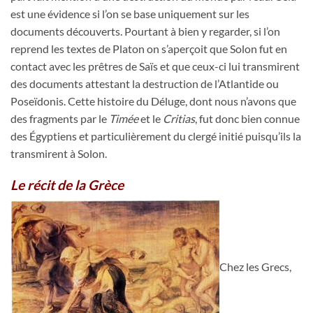
est une évidence si l’on se base uniquement sur les
documents découverts. Pourtant à bien y regarder, si l’on
reprend les textes de Platon on s’aperçoit que Solon fut en
contact avec les prêtres de Saïs et que ceux-ci lui transmirent
des documents attestant la destruction de l’Atlantide ou
Poseïdonis. Cette histoire du Déluge, dont nous n’avons que
des fragments par le
Timée
et le
Critias
, fut donc bien connue
des Égyptiens et particulièrement du clergé initié puisqu’ils la
transmirent à Solon.
Le récit de la Grèce
Chez les Grecs,