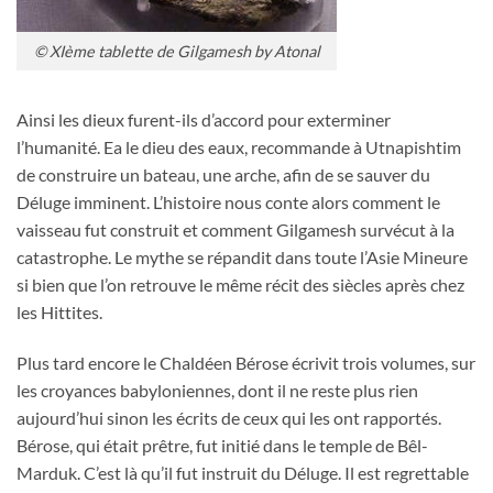
© XIème tablette de Gilgamesh by Atonal
Ainsi les dieux furent-ils d’accord pour exterminer
l’humanité. Ea le dieu des eaux, recommande à Utnapishtim
de construire un bateau, une arche, afin de se sauver du
Déluge imminent. L’histoire nous conte alors comment le
vaisseau fut construit et comment Gilgamesh survécut à la
catastrophe. Le mythe se répandit dans toute l’Asie Mineure
si bien que l’on retrouve le même récit des siècles après chez
les Hittites.
Plus tard encore le Chaldéen Bérose écrivit trois volumes, sur
les croyances babyloniennes, dont il ne reste plus rien
aujourd’hui sinon les écrits de ceux qui les ont rapportés.
Bérose, qui était prêtre, fut initié dans le temple de Bêl-
Marduk. C’est là qu’il fut instruit du Déluge. Il est regrettable