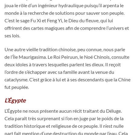
joua le rôle d’un ingénieur hydraulique puisqu’il arpenta le
monde à la recherche de solutions pour sauver son peuple.
C’est le sage Fu Xi et Feng Yi, le Dieu du fleuve, qui lui
offrirent des cartes magiques afin de comprendre l’univers et
ses lois.
Une autre vieille tradition chinoise, peu connue, nous parle
de l’Île Maurigasima. Le Roi Peiruun, le Noé Chinois, consulte
deux idoles à travers lesquelles parlent les dieux. Il reçoit
l’ordre de s’échapper avec sa famille avant la venue du
cataclysme. C’est grâce à lui et à ses descendants que la Chine
fut peuplée.
L’Égypte
L’Égypte ne nous présente aucun récit traitant du Déluge.
Cela paraît très surprenant si l’on en juge par le poids de la
tradition historique et religieuse de ce peuple. Il n’est nulle
part fait mention d’une destruction du monde par l’eau. Cela