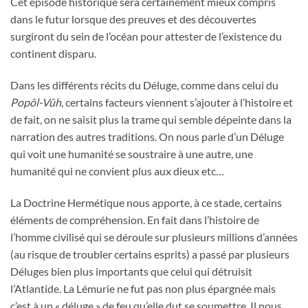
Cet épisode historique sera certainement mieux compris
dans le futur lorsque des preuves et des découvertes
surgiront du sein de l’océan pour attester de l’existence du
continent disparu.
Dans les différents récits du Déluge, comme dans celui du
Popôl-Vûh
, certains facteurs viennent s’ajouter à l’histoire et
de fait, on ne saisit plus la trame qui semble dépeinte dans la
narration des autres traditions. On nous parle d’un Déluge
qui voit une humanité se soustraire à une autre, une
humanité qui ne convient plus aux dieux etc…
La Doctrine Hermétique nous apporte, à ce stade, certains
éléments de compréhension. En fait dans l’histoire de
l’homme civilisé qui se déroule sur plusieurs millions d’années
(au risque de troubler certains esprits) a passé par plusieurs
Déluges bien plus importants que celui qui détruisit
l’Atlantide. La Lémurie ne fut pas non plus épargnée mais
c’est à un « déluge » de feu qu’elle dut se soumettre. Il nous