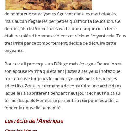
de nombreux cataclysmes figurent dans les mythologies,
mais aucun n’égale les péripéties qu’affronta Deucalion. Ce
dernier, fils de Prométhée vivait à une époque où la terre
était peuplée d’hommes violents et vicieux. Voyant cela, Zeus
très irrité par ce comportement, décida de détruire cette
engeance.
Pour cela il provoqua un Déluge mais épargna Deucalion et
son épouse Pyrrha qui étaient justes à ses yeux (notez que
l’on retrouve toujours le même symbolisme et les mêmes
adjectifs). Zeus leur demanda de construire une arche dans
laquelle ils s’abritèrent pendant neuf jours et neuf nuits au
terme desquels Hermès se présenta à eux pour les aider à
fonder la nouvelle humanité.
Les récits de l’Amérique
Chez les Mayas