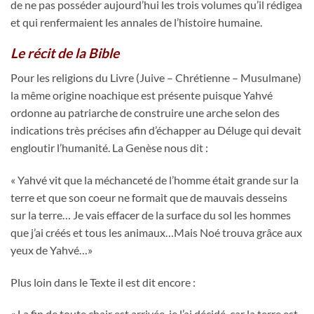
de ne pas posséder aujourd’hui les trois volumes qu’il rédigea
et qui renfermaient les annales de l’histoire humaine.
Le récit de la Bible
Pour les religions du Livre (Juive – Chrétienne – Musulmane)
la même origine noachique est présente puisque Yahvé
ordonne au patriarche de construire une arche selon des
indications très précises afin d’échapper au Déluge qui devait
engloutir l’humanité. La Genèse nous dit :
« Yahvé vit que la méchanceté de l’homme était grande sur la
terre et que son coeur ne formait que de mauvais desseins
sur la terre… Je vais effacer de la surface du sol les hommes
que j’ai créés et tous les animaux…Mais Noé trouva grâce aux
yeux de Yahvé…»
Plus loin dans le Texte il est dit encore :
« La fin de toute chair est arrivée, je l’ai décidé, car la terre est