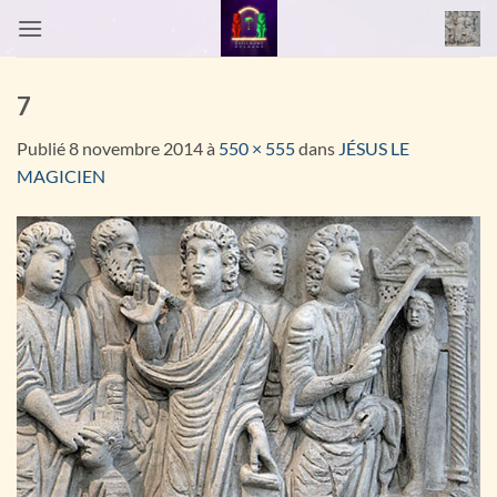
Passer
au
contenu
7
Publié
8 novembre 2014
à
550 × 555
dans
JÉSUS LE
MAGICIEN