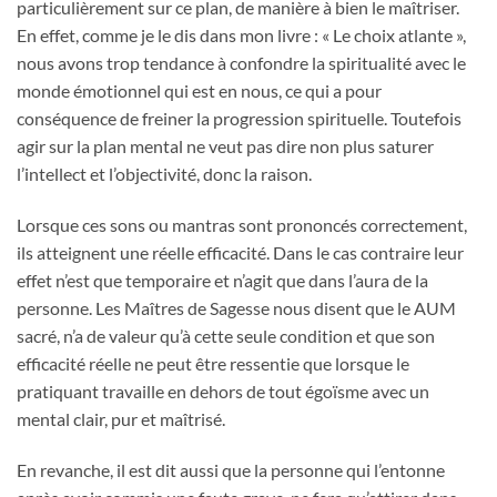
particulièrement sur ce plan, de manière à bien le maîtriser.
En effet, comme je le dis dans mon livre : « Le choix atlante »,
nous avons trop tendance à confondre la spiritualité avec le
monde émotionnel qui est en nous, ce qui a pour
conséquence de freiner la progression spirituelle. Toutefois
agir sur la plan mental ne veut pas dire non plus saturer
l’intellect et l’objectivité, donc la raison.
Lorsque ces sons ou mantras sont prononcés correctement,
ils atteignent une réelle efficacité. Dans le cas contraire leur
effet n’est que temporaire et n’agit que dans l’aura de la
personne. Les Maîtres de Sagesse nous disent que le AUM
sacré, n’a de valeur qu’à cette seule condition et que son
efficacité réelle ne peut être ressentie que lorsque le
pratiquant travaille en dehors de tout égoïsme avec un
mental clair, pur et maîtrisé.
En revanche, il est dit aussi que la personne qui l’entonne