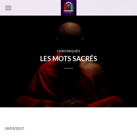
Passer
au
contenu
CHRONIQUES
LES MOTS SACRÉS
18/03/2017