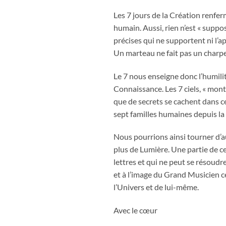
Les 7 jours de la Création renfer
humain. Aussi, rien n’est « suppo
précises qui ne supportent ni l’a
Un marteau ne fait pas un charpen
Le 7 nous enseigne donc l’humilit
Connaissance. Les 7 ciels, « mont
que de secrets se cachent dans c
sept familles humaines depuis l
Nous pourrions ainsi tourner d’au
plus de Lumière. Une partie de 
lettres et qui ne peut se résoudre
et à l’image du Grand Musicien cé
l’Univers et de lui-même.
Avec le cœur