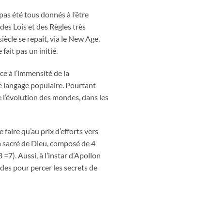
pas été tous donnés à l’être
des Lois et des Règles très
ècle se repaît, via le New Age.
ait pas un initié.
ce à l’immensité de la
le langage populaire. Pourtant
 l’évolution des mondes, dans les
faire qu’au prix d’efforts vers
m sacré de Dieu, composé de 4
 =7). Aussi, à l’instar d’Apollon
des pour percer les secrets de