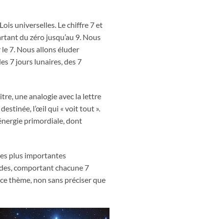
Lois universelles. Le chiffre 7 et
artant du zéro jusqu’au 9. Nous
 le 7. Nous allons éluder
s 7 jours lunaires, des 7
itre, une analogie avec la lettre
estinée, l’œil qui « voit tout ».
 énergie primordiale, dont
 les plus importantes
iades, comportant chacune 7
 ce thème, non sans préciser que