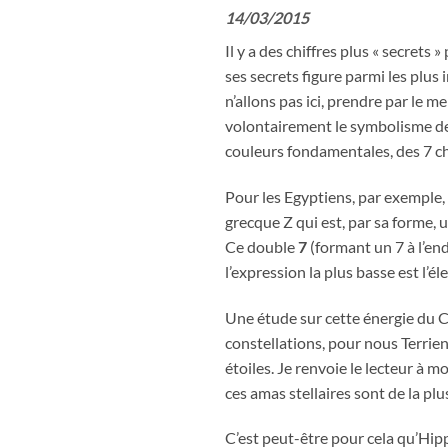
14/03/2015
Il y a des chiffres plus « secrets 
ses secrets figure parmi les plus
n’allons pas ici, prendre par le 
volontairement le symbolisme des 
couleurs fondamentales, des 7 chak
Pour les Egyptiens, par exemple, le
grecque Z qui est, par sa forme, un
Ce double
7
(formant un 7 à l’endr
l’expression la plus basse est l’éle
Une étude sur cette énergie du Ci
constellations, pour nous Terrie
étoiles. Je renvoie le lecteur à mo
ces amas stellaires sont de la p
C’est peut-être pour cela qu’Hippo