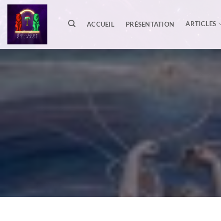
Passer
au
ARTICLES
ACCUEIL
PRÉSENTATION
contenu