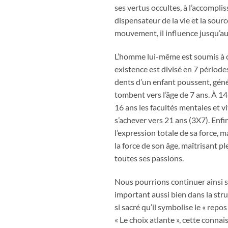
ses vertus occultes, à l’accompli
dispensateur de la vie et la sour
mouvement, il influence jusqu’aux
L’homme lui-même est soumis à c
existence est divisé en 7 période
dents d’un enfant poussent, géné
tombent vers l’âge de 7 ans. À 14 
16 ans les facultés mentales et 
s’achever vers 21 ans (3X7). Enfi
l’expression totale de sa force, ma
la force de son âge, maîtrisant 
toutes ses passions.
Nous pourrions continuer ainsi sur
important aussi bien dans la str
si sacré qu’il symbolise le « repo
« Le choix atlante », cette conna