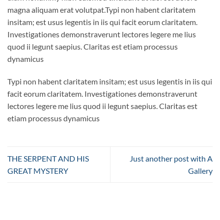
magna aliquam erat volutpat.Typi non habent claritatem
insitam; est usus legentis in iis qui facit eorum claritatem.
Investigationes demonstraverunt lectores legere me lius
quod ii legunt saepius. Claritas est etiam processus
dynamicus
Typi non habent claritatem insitam; est usus legentis in iis qui
facit eorum claritatem. Investigationes demonstraverunt
lectores legere me lius quod ii legunt saepius. Claritas est
etiam processus dynamicus
THE SERPENT AND HIS
Just another post with A
GREAT MYSTERY
Gallery