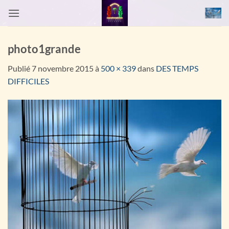
Passer
au
contenu
photo1grande
Publié
7 novembre 2015
à
500 × 339
dans
DES TEMPS
DIFFICILES