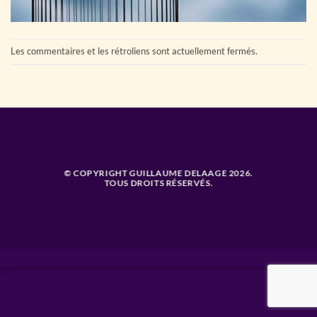
Les commentaires et les rétroliens sont actuellement fermés.
© COPYRIGHT GUILLAUME DELAAGE 2026.
TOUS DROITS RÉSERVÉS.