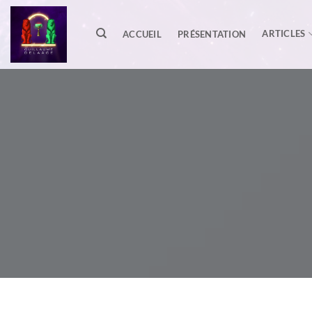
Passer
au
ARTICLES
ACCUEIL
PRÉSENTATION
contenu