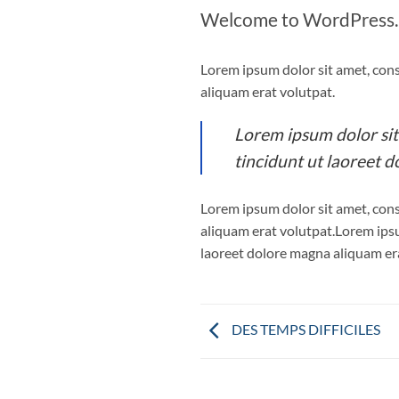
Welcome to WordPress. Thi
Lorem ipsum dolor sit amet, con
aliquam erat volutpat.
Lorem ipsum dolor sit
tincidunt ut laoreet 
Lorem ipsum dolor sit amet, con
aliquam erat volutpat.Lorem ipsu
laoreet dolore magna aliquam era
DES TEMPS DIFFICILES