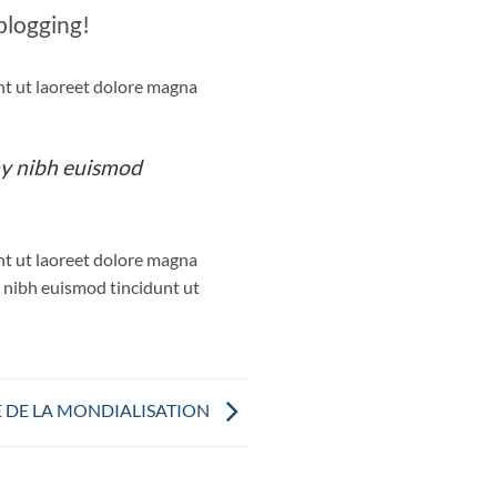
 blogging!
nt ut laoreet dolore magna
my nibh euismod
nt ut laoreet dolore magna
 nibh euismod tincidunt ut
E DE LA MONDIALISATION