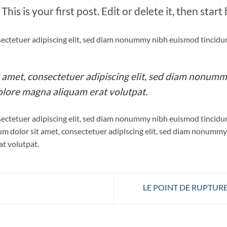
s is your first post. Edit or delete it, then start
sectetuer adipiscing elit, sed diam nonummy nibh euismod tincidu
 amet, consectetuer adipiscing elit, sed diam nonum
dolore magna aliquam erat volutpat.
sectetuer adipiscing elit, sed diam nonummy nibh euismod tincidu
m dolor sit amet, consectetuer adipiscing elit, sed diam nonummy
t volutpat.
LE POINT DE RUPTUR