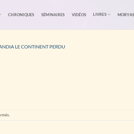
LIVRES
CHRONIQUES
SÉMINAIRES
VIDÉOS
MORYA
ANDIA LE CONTINENT PERDU
ermés.