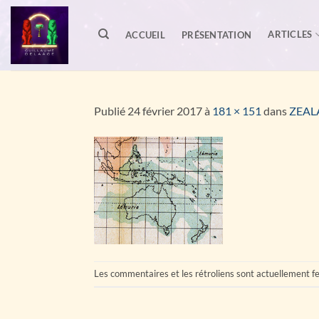
Passer
au
ARTICLES
ACCUEIL
PRÉSENTATION
contenu
Publié
24 février 2017
à
181 × 151
dans
ZEAL
Les commentaires et les rétroliens sont actuellement f