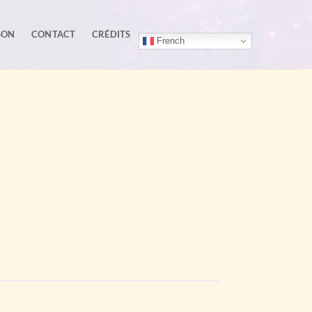
SON
CONTACT
CRÉDITS
French