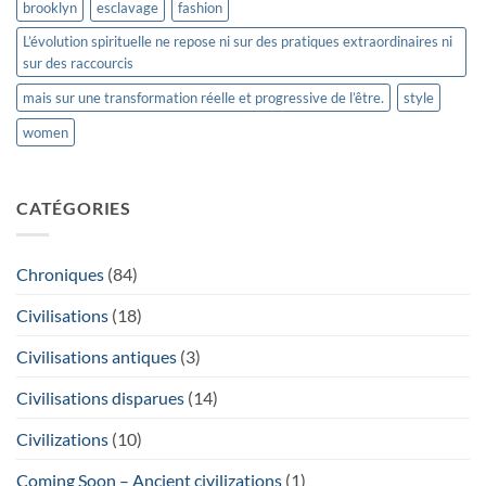
brooklyn
esclavage
fashion
L’évolution spirituelle ne repose ni sur des pratiques extraordinaires ni
sur des raccourcis
mais sur une transformation réelle et progressive de l’être.
style
women
CATÉGORIES
Chroniques
(84)
Civilisations
(18)
Civilisations antiques
(3)
Civilisations disparues
(14)
Civilizations
(10)
Coming Soon – Ancient civilizations
(1)