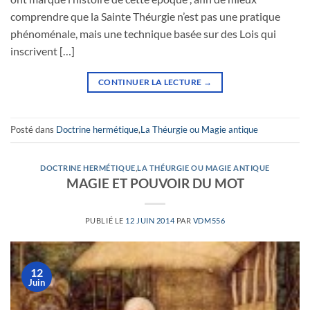
comprendre que la Sainte Théurgie n’est pas une pratique
phénoménale, mais une technique basée sur des Lois qui
inscrivent […]
CONTINUER LA LECTURE
→
Posté dans
Doctrine hermétique
,
La Théurgie ou Magie antique
DOCTRINE HERMÉTIQUE
,
LA THÉURGIE OU MAGIE ANTIQUE
MAGIE ET POUVOIR DU MOT
PUBLIÉ LE
12 JUIN 2014
PAR
VDM556
12
Juin