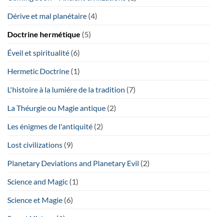
Dérive et mal planétaire
(4)
Doctrine hermétique
(5)
Éveil et spiritualité
(6)
Hermetic Doctrine
(1)
L'histoire à la lumiére de la tradition
(7)
La Théurgie ou Magie antique
(2)
Les énigmes de l'antiquité
(2)
Lost civilizations
(9)
Planetary Deviations and Planetary Evil
(2)
Science and Magic
(1)
Science et Magie
(6)