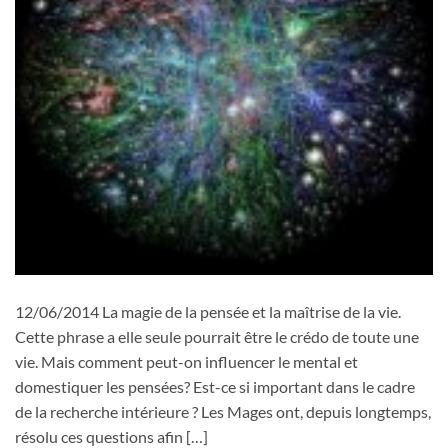
12/06/2014 La magie de la pensée et la maîtrise de la vie.
Cette phrase a elle seule pourrait être le crédo de toute une
vie. Mais comment peut-on influencer le mental et
domestiquer les pensées? Est-ce si important dans le cadre
de la recherche intérieure ? Les Mages ont, depuis longtemps,
résolu ces questions afin […]