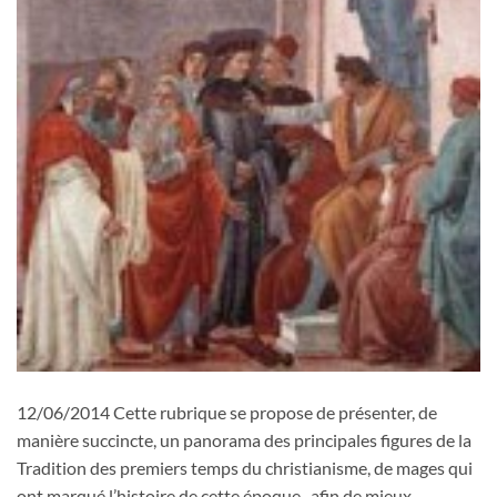
12/06/2014 Cette rubrique se propose de présenter, de
manière succincte, un panorama des principales figures de la
Tradition des premiers temps du christianisme, de mages qui
ont marqué l’histoire de cette époque , afin de mieux