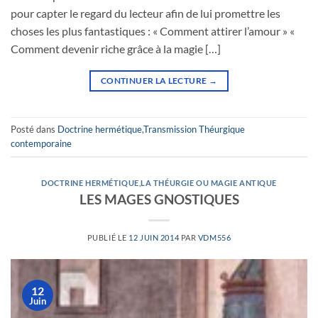
pour capter le regard du lecteur afin de lui promettre les
choses les plus fantastiques : « Comment attirer l’amour » «
Comment devenir riche grâce à la magie […]
CONTINUER LA LECTURE
→
Posté dans
Doctrine hermétique
,
Transmission Théurgique
contemporaine
DOCTRINE HERMÉTIQUE
,
LA THÉURGIE OU MAGIE ANTIQUE
LES MAGES GNOSTIQUES
PUBLIÉ LE
12 JUIN 2014
PAR
VDM556
12
Juin