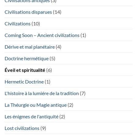
Civilisations antiques
(3)
Civilisations disparues
(14)
Civilizations
(10)
Coming Soon – Ancient civilizations
(1)
Dérive et mal planétaire
(4)
Doctrine hermétique
(5)
Éveil et spiritualité
(6)
Hermetic Doctrine
(1)
L'histoire à la lumiére de la tradition
(7)
La Théurgie ou Magie antique
(2)
Les énigmes de l'antiquité
(2)
Lost civilizations
(9)