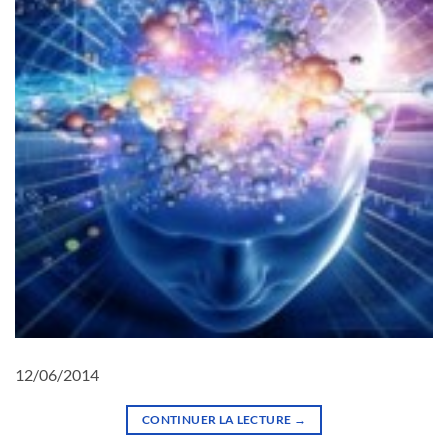
12/06/2014
CONTINUER LA LECTURE
→