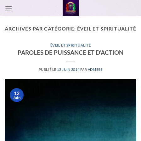
Passer
au
contenu
ARCHIVES PAR CATÉGORIE:
ÉVEIL ET SPIRITUALITÉ
ÉVEIL ET SPIRITUALITÉ
PAROLES DE PUISSANCE ET D’ACTION
PUBLIÉ LE
12 JUIN 2014
PAR
VDM556
12
Juin