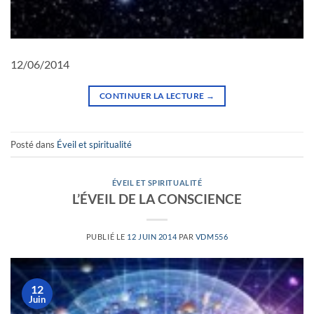
12/06/2014
CONTINUER LA LECTURE
→
Posté dans
Éveil et spiritualité
ÉVEIL ET SPIRITUALITÉ
L’ÉVEIL DE LA CONSCIENCE
PUBLIÉ LE
12 JUIN 2014
PAR
VDM556
12
Juin