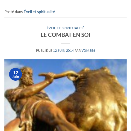
Posté dans
Éveil et spiritualité
ÉVEIL ET SPIRITUALITÉ
LE COMBAT EN SOI
PUBLIÉ LE
12 JUIN 2014
PAR
VDM556
12
Juin