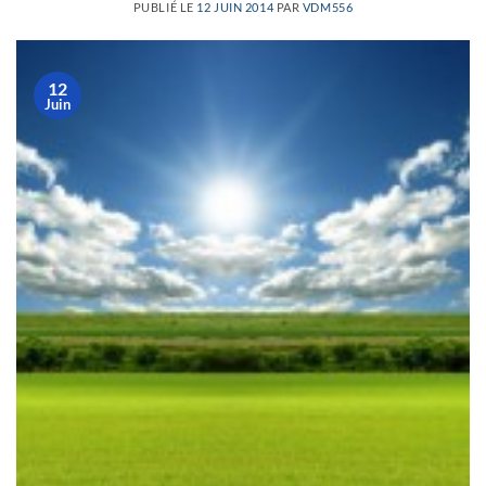
PUBLIÉ LE
12 JUIN 2014
PAR
VDM556
12
Juin