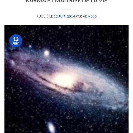
KARMA ET MAÎTRISE DE LA VIE
PUBLIÉ LE
12 JUIN 2014
PAR
VDM556
12
Juin