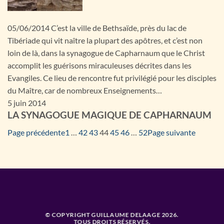
05/06/2014 C’est la ville de Bethsaïde, près du lac de
Tibériade qui vit naître la plupart des apôtres, et c’est non
loin de là, dans la synagogue de Capharnaum que le Christ
accomplit les guérisons miraculeuses décrites dans les
Evangiles. Ce lieu de rencontre fut privilégié pour les disciples
du Maître, car de nombreux Enseignements…
5 juin 2014
LA SYNAGOGUE MAGIQUE DE CAPHARNAUM
Page précédente
1
…
42
43
44
45
46
…
52
Page suivante
© COPYRIGHT GUILLAUME DELAAGE 2026.
TOUS DROITS RÉSERVÉS.