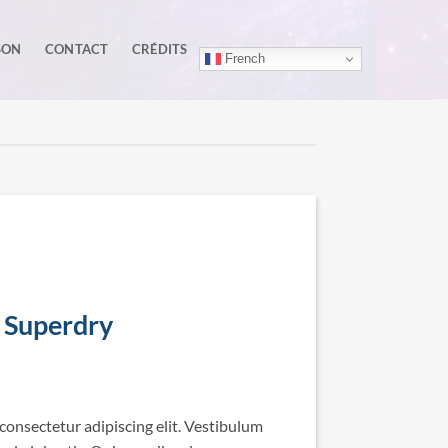
SON
CONTACT
CRÉDITS
French
 Superdry
consectetur adipiscing elit. Vestibulum