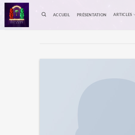
Passer
au
ARTICLES
ACCUEIL
PRÉSENTATION
contenu