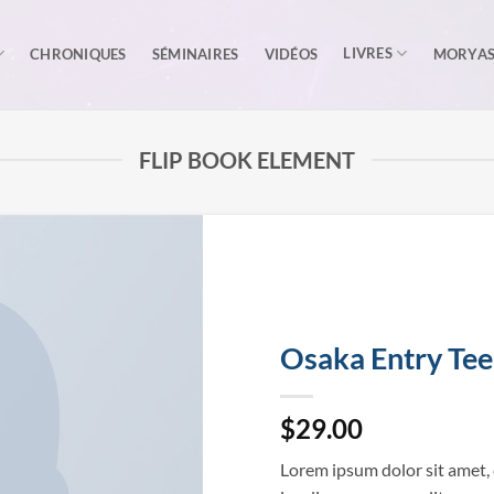
LIVRES
CHRONIQUES
SÉMINAIRES
VIDÉOS
MORYA
FLIP BOOK ELEMENT
Osaka Entry Tee
$
29.00
Lorem ipsum dolor sit amet, 