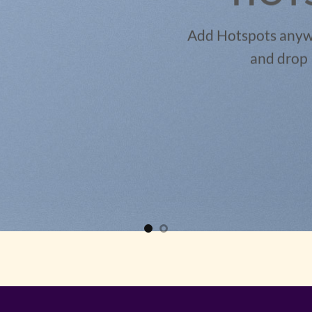
Add Hotspots anywh
and drop 