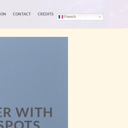
SON
CONTACT
CRÉDITS
French
R WITH
SPOTS