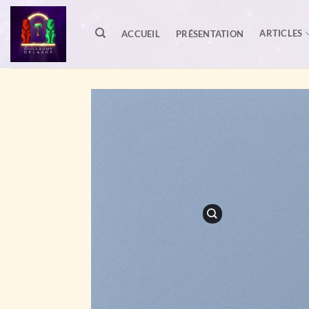
Passer
au
ARTICLES
ACCUEIL
PRÉSENTATION
contenu