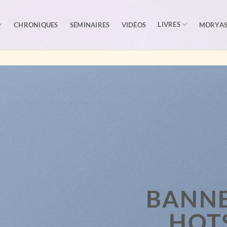
LIVRES
CHRONIQUES
SÉMINAIRES
VIDÉOS
MORYA
BANNE
HOT