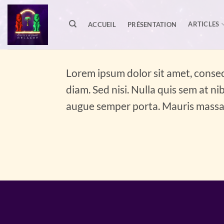
Passer
au
ARTICLES
ACCUEIL
PRÉSENTATION
contenu
Lorem ipsum dolor sit amet, consect
diam. Sed nisi. Nulla quis sem at n
augue semper porta. Mauris massa. 