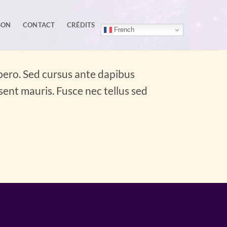
SON
CONTACT
CRÉDITS
French
ibero. Sed cursus ante dapibus
sent mauris. Fusce nec tellus sed