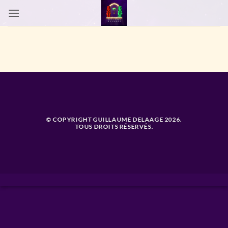
Passer
au
contenu
© COPYRIGHT GUILLAUME DELAAGE 2026.
TOUS DROITS RÉSERVÉS.