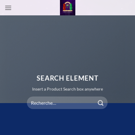
Passer
au
contenu
SEARCH ELEMENT
Insert a Product Search box anywhere
Recherche
pour :