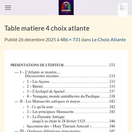
Passer
au
contenu
Table matiere 4 choix atlante
Publié
26 décembre 2025
à
486 × 731
dans
Le Choix Atlante