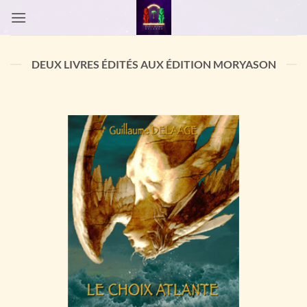
Passer
au
contenu
DEUX LIVRES ÉDITÉS AUX ÉDITION MORYASON