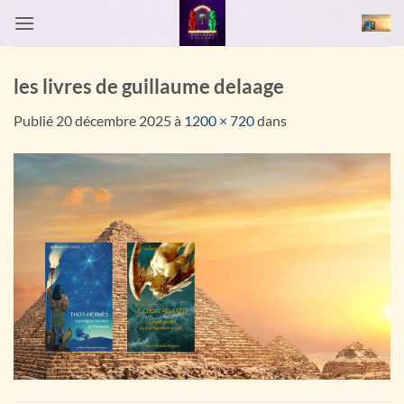
Passer
au
contenu
les livres de guillaume delaage
Publié
20 décembre 2025
à
1200 × 720
dans