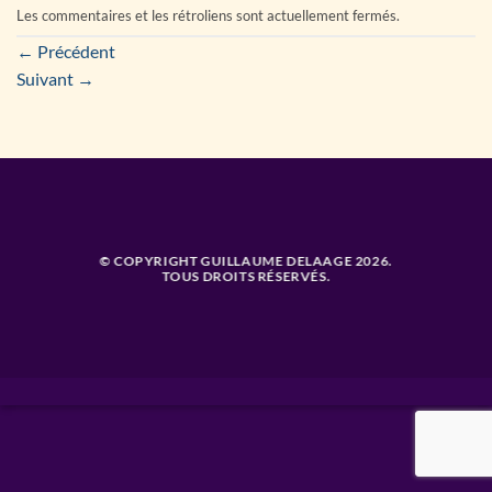
Les commentaires et les rétroliens sont actuellement fermés.
←
Précédent
Suivant
→
© COPYRIGHT GUILLAUME DELAAGE 2026.
TOUS DROITS RÉSERVÉS.