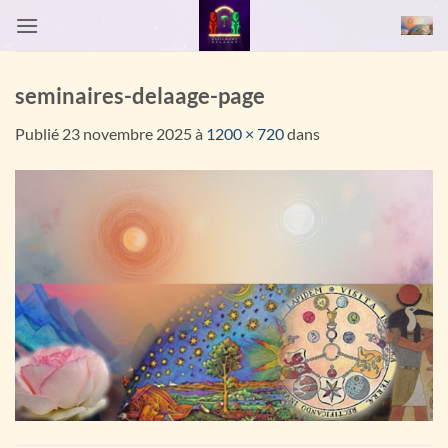
Passer
au
contenu
seminaires-delaage-page
Publié
23 novembre 2025
à
1200 × 720
dans