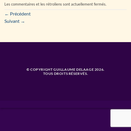
Les commentaires et les rétroliens sont actuellement fermés.
←
Précédent
Suivant
→
© COPYRIGHT GUILLAUME DELAAGE 2026.
TOUS DROITS RÉSERVÉS.