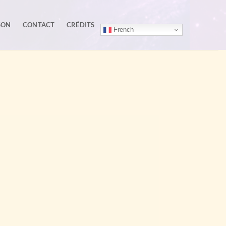
SON
CONTACT
CRÉDITS
French