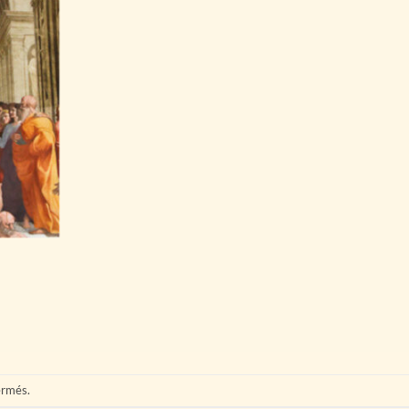
ermés.