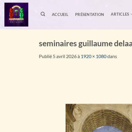
Passer
au
ARTICLES
ACCUEIL
PRÉSENTATION
contenu
seminaires guillaume dela
Publié
5 avril 2026
à
1920 × 1080
dans