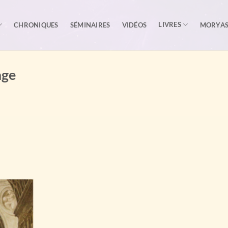
LIVRES
CHRONIQUES
SÉMINAIRES
VIDÉOS
MORYA
age