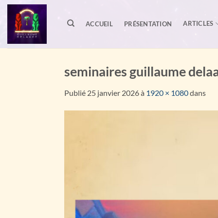
Passer
au
ARTICLES
ACCUEIL
PRÉSENTATION
contenu
seminaires guillaume dela
Publié
25 janvier 2026
à
1920 × 1080
dans