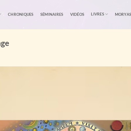
LIVRES
CHRONIQUES
SÉMINAIRES
VIDÉOS
MORYA
age