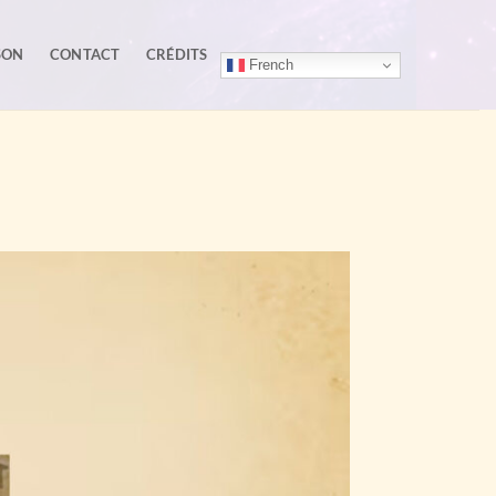
SON
CONTACT
CRÉDITS
French