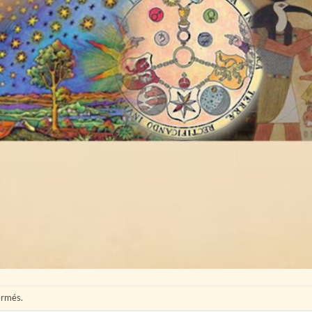
ermés.