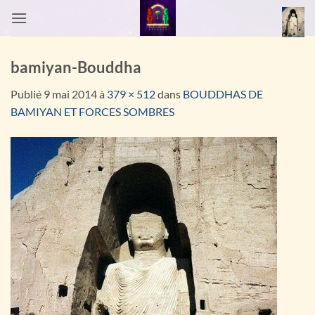
Passer
au
contenu
bamiyan-Bouddha
Publié
9 mai 2014
à
379 × 512
dans
BOUDDHAS DE
BAMIYAN ET FORCES SOMBRES