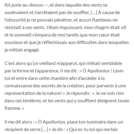
fût juste au-dessus —, et dans laquelle des vents se
soulevaient et n’arrêtaient pas de souffler. […] À cause de
l’obscurité je ne pouvais pénétrer, et aucun flambeau ne
résistait à ces vents. J’étais impuissant, mon chagrin était vif,
et le sommeil s’empara de moi tandis que mon cœur était
soucieux et que je réfléchissais aux difficultés dans lesquelles
je m’étais engagé.
C’est alors qu’un vieillard m’apparut, qui m’était semblable
par la forme et l’apparence. Il me dit : « Ô Apollonius ! Lève-
toi et entre dans cette chambre afin d’accéder à la
connaissance des secrets de la création, pour parvenir à une
représentation de la nature! » Je répondis : « Je ne vois rien
dans ces ténèbres, et les vents qui y soufflent éteignent toute
flamme. »
Il me dit alors : « Ô Apollonius, place ton luminaire dans un
récipient de verre […] » Je dis : « Qui es-tu toi qui me fais