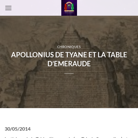
Passer
au
contenu
CHRONIQUES
APOLLONIUS DE TYANE ET LA TABLE
D’EMERAUDE
30/05/2014