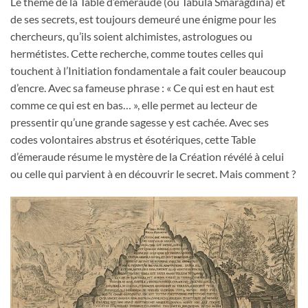
Le thème de la Table d’émeraude (ou Tabula Smaragdina) et
de ses secrets, est toujours demeuré une énigme pour les
chercheurs, qu’ils soient alchimistes, astrologues ou
hermétistes. Cette recherche, comme toutes celles qui
touchent à l’Initiation fondamentale a fait couler beaucoup
d’encre. Avec sa fameuse phrase : « Ce qui est en haut est
comme ce qui est en bas… », elle permet au lecteur de
pressentir qu’une grande sagesse y est cachée. Avec ses
codes volontaires abstrus et ésotériques, cette Table
d’émeraude résume le mystère de la Création révélé à celui
ou celle qui parvient à en découvrir le secret. Mais comment ?