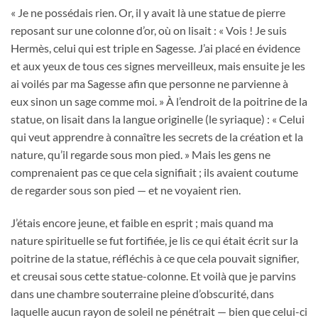
« Je ne possédais rien. Or, il y avait là une statue de pierre
reposant sur une colonne d’or, où on lisait : « Vois ! Je suis
Hermès, celui qui est triple en Sagesse. J’ai placé en évidence
et aux yeux de tous ces signes merveilleux, mais ensuite je les
ai voilés par ma Sagesse afin que personne ne parvienne à
eux sinon un sage comme moi. » À l’endroit de la poitrine de la
statue, on lisait dans la langue originelle (le syriaque) : « Celui
qui veut apprendre à connaître les secrets de la création et la
nature, qu’il regarde sous mon pied. » Mais les gens ne
comprenaient pas ce que cela signifiait ; ils avaient coutume
de regarder sous son pied — et ne voyaient rien.
J’étais encore jeune, et faible en esprit ; mais quand ma
nature spirituelle se fut fortifiée, je lis ce qui était écrit sur la
poitrine de la statue, réfléchis à ce que cela pouvait signifier,
et creusai sous cette statue-colonne. Et voilà que je parvins
dans une chambre souterraine pleine d’obscurité, dans
laquelle aucun rayon de soleil ne pénétrait — bien que celui-ci