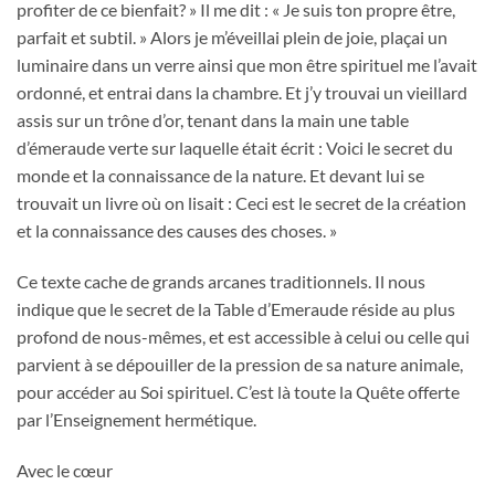
profiter de ce bienfait? » Il me dit : « Je suis ton propre être,
parfait et subtil. » Alors je m’éveillai plein de joie, plaçai un
luminaire dans un verre ainsi que mon être spirituel me l’avait
ordonné, et entrai dans la chambre. Et j’y trouvai un vieillard
assis sur un trône d’or, tenant dans la main une table
d’émeraude verte sur laquelle était écrit : Voici le secret du
monde et la connaissance de la nature. Et devant lui se
trouvait un livre où on lisait : Ceci est le secret de la création
et la connaissance des causes des choses. »
Ce texte cache de grands arcanes traditionnels. Il nous
indique que le secret de la Table d’Emeraude réside au plus
profond de nous-mêmes, et est accessible à celui ou celle qui
parvient à se dépouiller de la pression de sa nature animale,
pour accéder au Soi spirituel. C’est là toute la Quête offerte
par l’Enseignement hermétique.
Avec le cœur