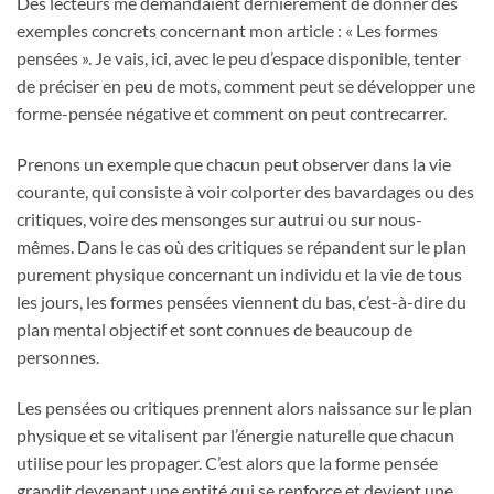
Des lecteurs me demandaient dernièrement de donner des
exemples concrets concernant mon article : « Les formes
pensées ». Je vais, ici, avec le peu d’espace disponible, tenter
de préciser en peu de mots, comment peut se développer une
forme-pensée négative et comment on peut contrecarrer.
Prenons un exemple que chacun peut observer dans la vie
courante, qui consiste à voir colporter des bavardages ou des
critiques, voire des mensonges sur autrui ou sur nous-
mêmes. Dans le cas où des critiques se répandent sur le plan
purement physique concernant un individu et la vie de tous
les jours, les formes pensées viennent du bas, c’est-à-dire du
plan mental objectif et sont connues de beaucoup de
personnes.
Les pensées ou critiques prennent alors naissance sur le plan
physique et se vitalisent par l’énergie naturelle que chacun
utilise pour les propager. C’est alors que la forme pensée
grandit devenant une entité qui se renforce et devient une