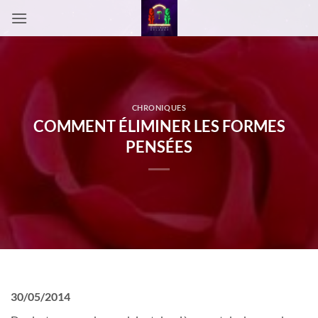
Passer
au
contenu
CHRONIQUES
COMMENT ÉLIMINER LES FORMES
PENSÉES
30/05/2014