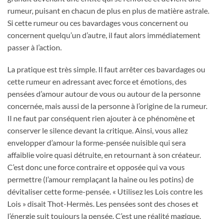
rumeur, puisant en chacun de plus en plus de matière astrale.
Si cette rumeur ou ces bavardages vous concernent ou
concernent quelqu’un d’autre, il faut alors immédiatement
passer à l’action.
La pratique est très simple. Il faut arrêter ces bavardages ou
cette rumeur en adressant avec force et émotions, des
pensées d’amour autour de vous ou autour de la personne
concernée, mais aussi de la personne à l’origine de la rumeur.
Il ne faut par conséquent rien ajouter à ce phénomène et
conserver le silence devant la critique. Ainsi, vous allez
envelopper d’amour la forme-pensée nuisible qui sera
affaiblie voire quasi détruite, en retournant à son créateur.
C’est donc une force contraire et opposée qui va vous
permettre (l’amour remplaçant la haine ou les potins) de
dévitaliser cette forme-pensée. « Utilisez les Lois contre les
Lois » disait Thot-Hermès. Les pensées sont des choses et
l’énergie suit toujours la pensée. C’est une réalité magique.