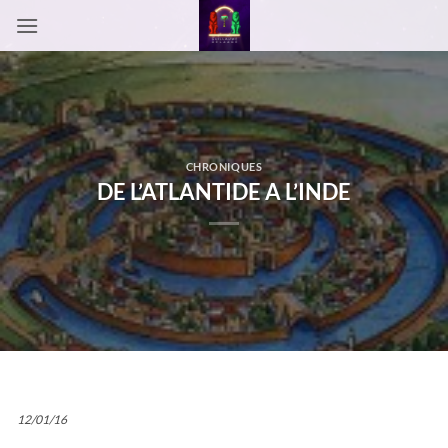
Passer
au
contenu
CHRONIQUES
DE L’ATLANTIDE A L’INDE
12/01/16