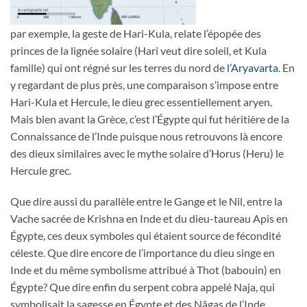
par exemple, la geste de Hari-Kula, relate l’épopée des
princes de la lignée solaire (Hari veut dire soleil, et Kula
famille) qui ont régné sur les terres du nord de
l’Aryavarta
. En
y regardant de plus près, une comparaison s’impose entre
Hari-Kula et Hercule, le dieu grec essentiellement aryen.
Mais bien avant la Grèce, c’est l’Égypte qui fut héritière de la
Connaissance de l’Inde puisque nous retrouvons là encore
des dieux similaires avec le mythe solaire d’Horus (Heru) le
Hercule grec.
Que dire aussi du parallèle entre le Gange et le Nil, entre la
Vache sacrée de Krishna en Inde et du dieu-taureau Apis en
Égypte, ces deux symboles qui étaient source de fécondité
céleste. Que dire encore de l’importance du dieu singe en
Inde et du même symbolisme attribué à Thot (babouin) en
Égypte? Que dire enfin du serpent cobra appelé Naja, qui
symbolisait la sagesse en Égypte et des Nâgas de l’Inde,