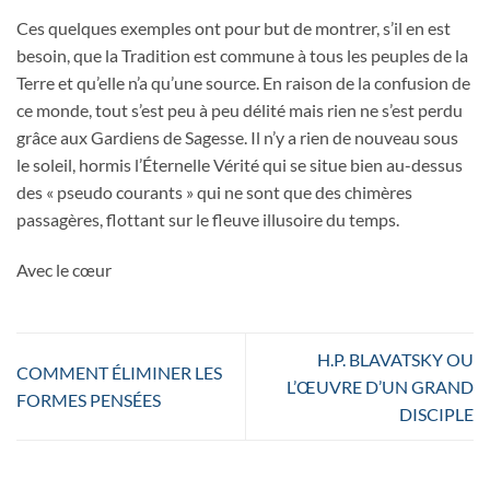
Ces quelques exemples ont pour but de montrer, s’il en est
besoin, que la Tradition est commune à tous les peuples de la
Terre et qu’elle n’a qu’une source. En raison de la confusion de
ce monde, tout s’est peu à peu délité mais rien ne s’est perdu
grâce aux Gardiens de Sagesse. Il n’y a rien de nouveau sous
le soleil, hormis l’Éternelle Vérité qui se situe bien au-dessus
des « pseudo courants » qui ne sont que des chimères
passagères, flottant sur le fleuve illusoire du temps.
Avec le cœur
H.P. BLAVATSKY OU
COMMENT ÉLIMINER LES
L’ŒUVRE D’UN GRAND
FORMES PENSÉES
DISCIPLE