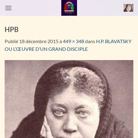
Passer
au
contenu
HPB
Publié
18 décembre 2015
à
449 × 348
dans
H.P. BLAVATSKY
OU L’ŒUVRE D’UN GRAND DISCIPLE