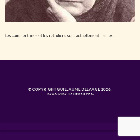
Les commentaires et les rétroliens sont actuellement fermés.
© COPYRIGHT GUILLAUME DELAAGE 2026.
TOUS DROITS RÉSERVÉS.