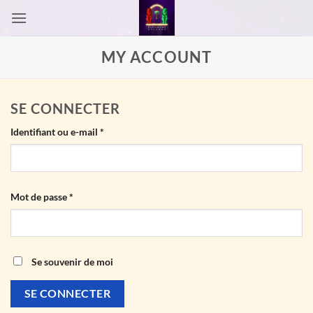
Passer
au
contenu
MY ACCOUNT
SE CONNECTER
Obligatoire
Identifiant ou e-mail
*
Obligatoire
Mot de passe
*
Se souvenir de moi
SE CONNECTER