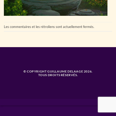
Les commentaires et les rétroliens sont actuellement fermés.
© COPYRIGHT GUILLAUME DELAAGE 2026.
TOUS DROITS RÉSERVÉS.