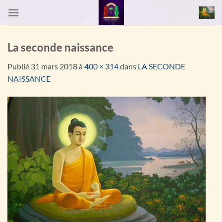
Passer
au
contenu
La seconde naissance
Publié
31 mars 2018
à
400 × 314
dans
LA SECONDE
NAISSANCE