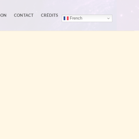
SON
CONTACT
CRÉDITS
French