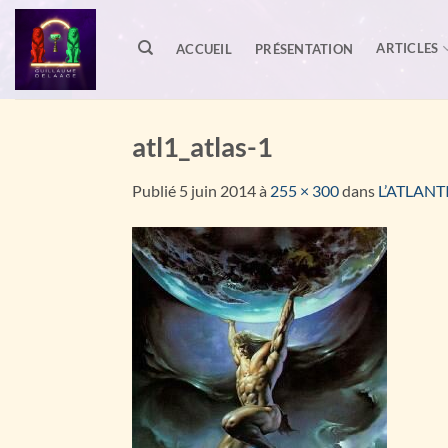
Passer
au
ARTICLES
ACCUEIL
PRÉSENTATION
contenu
atl1_atlas-1
Publié
5 juin 2014
à
255 × 300
dans
L’ATLANT