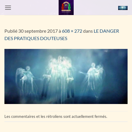
Passer
au
contenu
Publié
30 septembre 2017
à
608 × 272
dans
LE DANGER
DES PRATIQUES DOUTEUSES
Les commentaires et les rétroliens sont actuellement fermés.