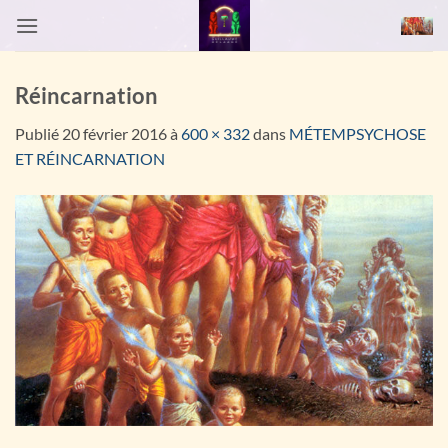
Passer
au
contenu
Réincarnation
Publié
20 février 2016
à
600 × 332
dans
MÉTEMPSYCHOSE
ET RÉINCARNATION