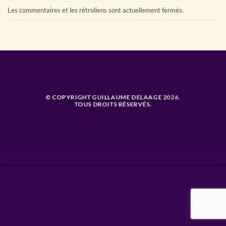
Les commentaires et les rétroliens sont actuellement fermés.
© COPYRIGHT GUILLAUME DELAAGE 2026.
TOUS DROITS RÉSERVÉS.