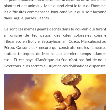
plantes et des animaux. Mais quand vient le tour de l’homme,
les difficultés commencent. Ixmucané veut qu’il soit façonné
dans l’argile, par les Géants…
Ce sont ces mêmes géants décrits dans le Pol-Vûh qui furent
à l’origine de l’édification des cités colossales comme
Tihuanaco en Bolivie, Sacsayhuaman, Cuzco, Marcahuasi au
Pérou. Ce sont eux encore qui construisirent les fameuses
statues toltèques de Mexico aux derniers temps atlantes
etc…. Et ces pays d’Amérique du Sud n’ont pas fini de nous
livrer tous leurs secrets au sujet de ces civilisations disparues.