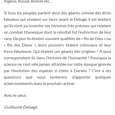
Algérie, Russie, Bolivie etc…
Si tous les peuples parlent ainsi des géants comme des êtres
fabuleux qui vivaient sur terre avant le Déluge, il est évident
qu’ils n’ont pu inventer ces histoires très précises qui relatent
un combat titanesque dont le résultat fut l’extinction de leur
race. De plus ils étaient souvent qualifiés de « fils de Dieu » ou
« fils des Dieux », leurs pouvoirs étaient colossaux et leur
force fabuleuse. Qui étaient ces géants des origines ? A quoi
correspondent-ils dans l’histoire de l’humanité ? Pourquoi la
science ne s’est-elle jamais attardée sur cette époque ignorée
par l’évolution des espèces si chère à Darwin ? C’est à ces
questions que nous tenterons d’apporter quelques
éclaircissements dans le prochain article :
Avec le cœur,
Guillaume Delaage