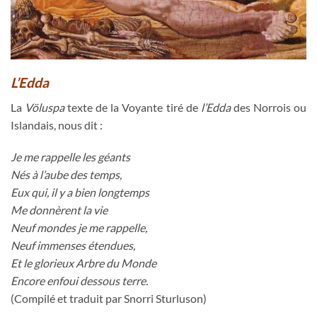
L’Edda
La
Völuspa
texte de la Voyante tiré de
l’Edda
des Norrois ou
Islandais, nous dit :
Je me rappelle les géants
Nés à l’aube des temps,
Eux qui, il y a bien longtemps
Me donnèrent la vie
Neuf mondes je me rappelle,
Neuf immenses étendues,
Et le glorieux Arbre du Monde
Encore enfoui dessous terre.
(Compilé et traduit par Snorri Sturluson)