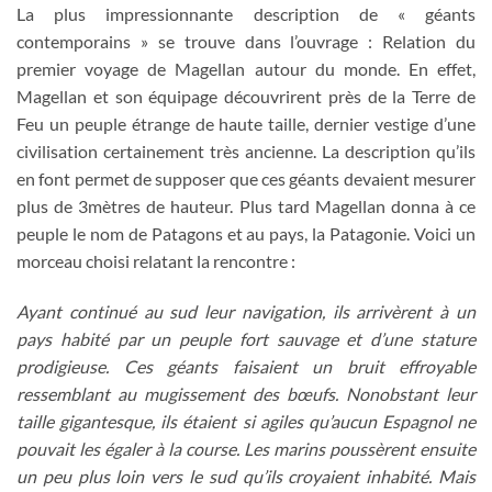
La plus impressionnante description de « géants
contemporains » se trouve dans l’ouvrage : Relation du
premier voyage de Magellan autour du monde. En effet,
Magellan et son équipage découvrirent près de la Terre de
Feu un peuple étrange de haute taille, dernier vestige d’une
civilisation certainement très ancienne. La description qu’ils
en font permet de supposer que ces géants devaient mesurer
plus de 3mètres de hauteur. Plus tard Magellan donna à ce
peuple le nom de Patagons et au pays, la Patagonie. Voici un
morceau choisi relatant la rencontre :
Ayant continué au sud leur navigation, ils arrivèrent à un
pays habité par un peuple fort sauvage et d’une stature
prodigieuse. Ces géants faisaient un bruit effroyable
ressemblant au mugissement des bœufs. Nonobstant leur
taille gigantesque, ils étaient si agiles qu’aucun Espagnol ne
pouvait les égaler à la course. Les marins poussèrent ensuite
un peu plus loin vers le sud qu’ils croyaient inhabité. Mais