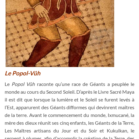
Le Popol-Vûh
Le
Popol Vûh
raconte qu’une race de Géants a peuplée le
monde au cours du Second Soleil. D’après le Livre Sacré Maya
il est dit que lorsque la lumière et le Soleil se furent levés à
l’Est, apparurent des Géants difformes qui devinrent maîtres
de la terre. Avant le commencement du monde, Ixmucané, la
mère des dieux réunit ses cinq enfants, les Géants de la Terre,
Les Maîtres artisans du Jour et du Soir et Kukulkan, le
serpent à plumes, afin d’accomplir la création de la Terre, des