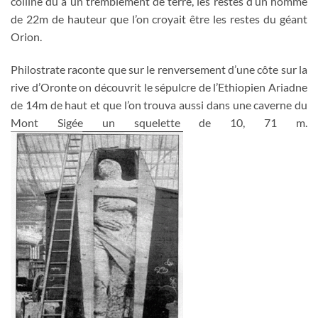
colline du à un tremblement de terre, les restes d’un homme
de 22m de hauteur que l’on croyait être les restes du géant
Orion.
Philostrate raconte que sur le renversement d’une côte sur la
rive d’Oronte on découvrit le sépulcre de l’Ethiopien Ariadne
de 14m de haut et que l’on trouva aussi dans une caverne du
Mont Sigée un squelette de 10, 71 m.