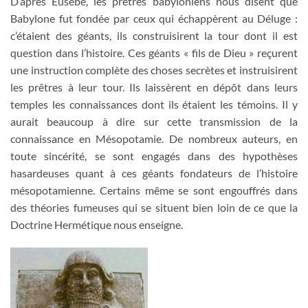
D’après Eusèbe, les prêtres babyloniens nous disent que
Babylone fut fondée par ceux qui échappèrent au Déluge :
c’étaient des géants, ils construisirent la tour dont il est
question dans l’histoire. Ces géants « fils de Dieu » reçurent
une instruction complète des choses secrètes et instruisirent
les prêtres à leur tour. Ils laissèrent en dépôt dans leurs
temples les connaissances dont ils étaient les témoins. Il y
aurait beaucoup à dire sur cette transmission de la
connaissance en Mésopotamie. De nombreux auteurs, en
toute sincérité, se sont engagés dans des hypothèses
hasardeuses quant à ces géants fondateurs de l’histoire
mésopotamienne. Certains même se sont engouffrés dans
des théories fumeuses qui se situent bien loin de ce que la
Doctrine Hermétique nous enseigne.