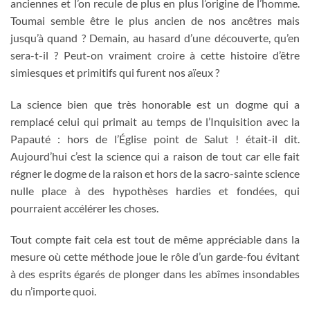
anciennes et l’on recule de plus en plus l’origine de l’homme.
Toumai semble être le plus ancien de nos ancêtres mais
jusqu’à quand ? Demain, au hasard d’une découverte, qu’en
sera-t-il ? Peut-on vraiment croire à cette histoire d’être
simiesques et primitifs qui furent nos aïeux ?
La science bien que très honorable est un dogme qui a
remplacé celui qui primait au temps de l’Inquisition avec la
Papauté : hors de l’Église point de Salut ! était-il dit.
Aujourd’hui c’est la science qui a raison de tout car elle fait
régner le dogme de la raison et hors de la sacro-sainte science
nulle place à des hypothèses hardies et fondées, qui
pourraient accélérer les choses.
Tout compte fait cela est tout de même appréciable dans la
mesure où cette méthode joue le rôle d’un garde-fou évitant
à des esprits égarés de plonger dans les abîmes insondables
du n’importe quoi.