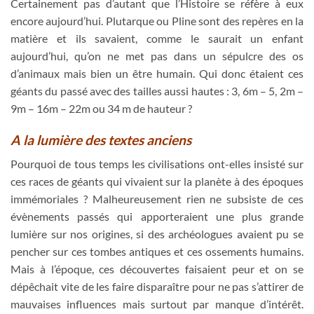
Certainement pas d’autant que l’Histoire se réfère à eux
encore aujourd’hui. Plutarque ou Pline sont des repères en la
matière et ils savaient, comme le saurait un enfant
aujourd’hui, qu’on ne met pas dans un sépulcre des os
d’animaux mais bien un être humain. Qui donc étaient ces
géants du passé avec des tailles aussi hautes : 3, 6m – 5, 2m –
9m – 16m – 22m ou 34 m de hauteur ?
A la lumière des textes anciens
Pourquoi de tous temps les civilisations ont-elles insisté sur
ces races de géants qui vivaient sur la planète à des époques
immémoriales ? Malheureusement rien ne subsiste de ces
évènements passés qui apporteraient une plus grande
lumière sur nos origines, si des archéologues avaient pu se
pencher sur ces tombes antiques et ces ossements humains.
Mais à l’époque, ces découvertes faisaient peur et on se
dépêchait vite de les faire disparaître pour ne pas s’attirer de
mauvaises influences mais surtout par manque d’intérêt.