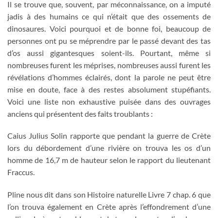
Il se trouve que, souvent, par méconnaissance, on a imputé
jadis à des humains ce qui n’était que des ossements de
dinosaures. Voici pourquoi et de bonne foi, beaucoup de
personnes ont pu se méprendre par le passé devant des tas
d’os aussi gigantesques soient-ils. Pourtant, même si
nombreuses furent les méprises, nombreuses aussi furent les
révélations d’hommes éclairés, dont la parole ne peut être
mise en doute, face à des restes absolument stupéfiants.
Voici une liste non exhaustive puisée dans des ouvrages
anciens qui présentent des faits troublants :
Caius Julius Solin rapporte que pendant la guerre de Crète
lors du débordement d’une rivière on trouva les os d’un
homme de 16,7 m de hauteur selon le rapport du lieutenant
Fraccus.
Pline nous dit dans son Histoire naturelle Livre 7 chap. 6 que
l’on trouva également en Crète après l’effondrement d’une