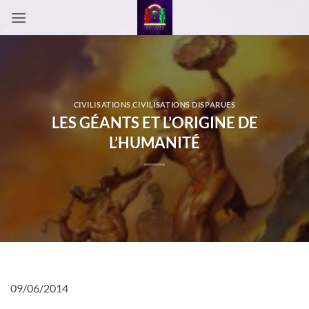
Passer
au
contenu
CIVILISATIONS
,
CIVILISATIONS DISPARUES
LES GÉANTS ET L’ORIGINE DE
L’HUMANITÉ
09/06/2014