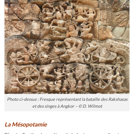
Photo ci-dessus : Fresque représentant la bataille des Rakshasas
et des singes à Angkor – © D. Wilmot
La Mésopotamie