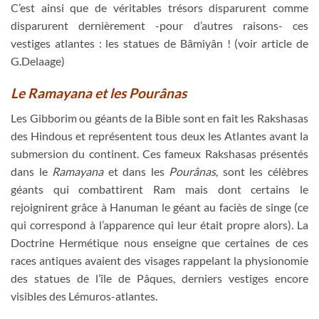
C’est ainsi que de véritables trésors disparurent comme
disparurent dernièrement -pour d’autres raisons- ces
vestiges atlantes : les statues de Bâmiyân ! (voir article de
G.Delaage)
Le Ramayana et les Pourânas
Les Gibborim ou géants de la Bible sont en fait les Rakshasas
des Hindous et représentent tous deux les Atlantes avant la
submersion du continent. Ces fameux Rakshasas présentés
dans le
Ramayana
et dans les
Pourânas
, sont les célèbres
géants qui combattirent Ram mais dont certains le
rejoignirent grâce à Hanuman le géant au faciès de singe (ce
qui correspond à l’apparence qui leur était propre alors). La
Doctrine Hermétique nous enseigne que certaines de ces
races antiques avaient des visages rappelant la physionomie
des statues de l’île de Pâques, derniers vestiges encore
visibles des Lémuros-atlantes.