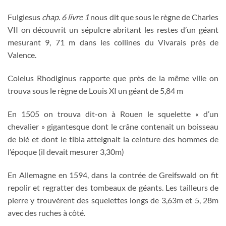
Fulgiesus
chap. 6 livre 1
nous dit que sous le règne de Charles
VII on découvrit un sépulcre abritant les restes d’un géant
mesurant 9, 71 m dans les collines du Vivarais près de
Valence.
Coleius Rhodiginus rapporte que près de la même ville on
trouva sous le règne de Louis XI un géant de 5,84 m
En 1505 on trouva dit-on à Rouen le squelette « d’un
chevalier » gigantesque dont le crâne contenait un boisseau
de blé et dont le tibia atteignait la ceinture des hommes de
l’époque (il devait mesurer 3,30m)
En Allemagne en 1594, dans la contrée de Greifswald on fit
repolir et regratter des tombeaux de géants. Les tailleurs de
pierre y trouvèrent des squelettes longs de 3,63m et 5, 28m
avec des ruches à côté.