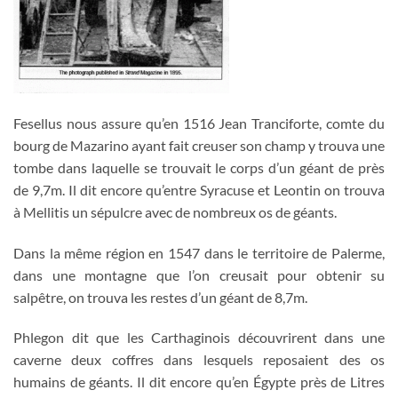
Fesellus nous assure qu’en 1516 Jean Tranciforte, comte du
bourg de Mazarino ayant fait creuser son champ y trouva une
tombe dans laquelle se trouvait le corps d’un géant de près
de 9,7m. Il dit encore qu’entre Syracuse et Leontin on trouva
à Mellitis un sépulcre avec de nombreux os de géants.
Dans la même région en 1547 dans le territoire de Palerme,
dans une montagne que l’on creusait pour obtenir su
salpêtre, on trouva les restes d’un géant de 8,7m.
Phlegon dit que les Carthaginois découvrirent dans une
caverne deux coffres dans lesquels reposaient des os
humains de géants. Il dit encore qu’en Égypte près de Litres