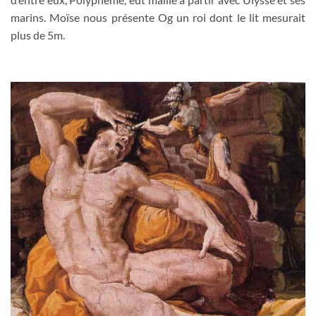
marins. Moïse nous présente Og un roi dont le lit mesurait
plus de 5m.