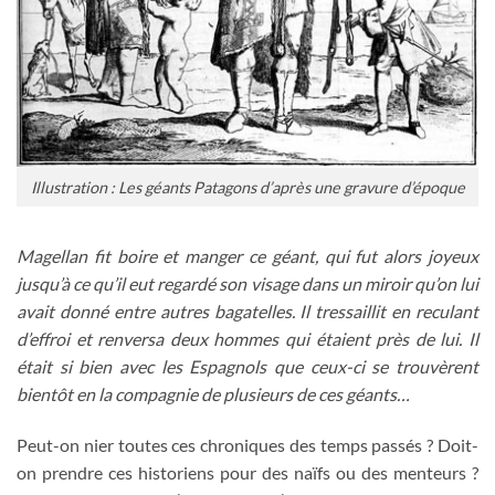
Illustration : Les géants Patagons d’après une gravure d’époque
Magellan fit boire et manger ce géant, qui fut alors joyeux
jusqu’à ce qu’il eut regardé son visage dans un miroir qu’on lui
avait donné entre autres bagatelles. Il tressaillit en reculant
d’effroi et renversa deux hommes qui étaient près de lui. Il
était si bien avec les Espagnols que ceux-ci se trouvèrent
bientôt en la compagnie de plusieurs de ces géants…
Peut-on nier toutes ces chroniques des temps passés ? Doit-
on prendre ces historiens pour des naïfs ou des menteurs ?