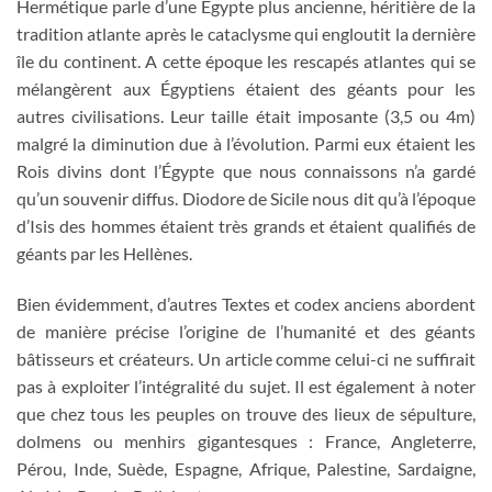
Hermétique parle d’une Égypte plus ancienne, héritière de la
tradition atlante après le cataclysme qui engloutit la dernière
île du continent. A cette époque les rescapés atlantes qui se
mélangèrent aux Égyptiens étaient des géants pour les
autres civilisations. Leur taille était imposante (3,5 ou 4m)
malgré la diminution due à l’évolution. Parmi eux étaient les
Rois divins dont l’Égypte que nous connaissons n’a gardé
qu’un souvenir diffus. Diodore de Sicile nous dit qu’à l’époque
d’Isis des hommes étaient très grands et étaient qualifiés de
géants par les Hellènes.
Bien évidemment, d’autres Textes et codex anciens abordent
de manière précise l’origine de l’humanité et des géants
bâtisseurs et créateurs. Un article comme celui-ci ne suffirait
pas à exploiter l’intégralité du sujet. Il est également à noter
que chez tous les peuples on trouve des lieux de sépulture,
dolmens ou menhirs gigantesques : France, Angleterre,
Pérou, Inde, Suède, Espagne, Afrique, Palestine, Sardaigne,