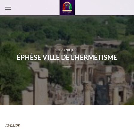
Passer
au
contenu
CHRONIQUES
ÉPHÈSE VILLE DE L’HERMÉTISME
13/05/08