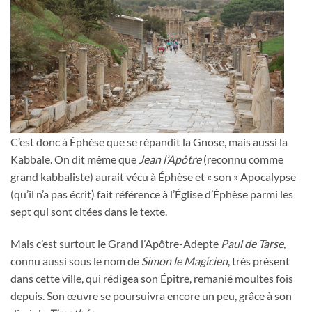
C’est donc à Éphèse que se répandit la Gnose, mais aussi la
Kabbale. On dit même que
Jean l’Apôtre
(reconnu comme
grand kabbaliste) aurait vécu à Éphèse et « son » Apocalypse
(qu’il n’a pas écrit) fait référence à l’Église d’Éphèse parmi les
sept qui sont citées dans le texte.
Mais c’est surtout le Grand l’Apôtre-Adepte
Paul de Tarse
,
connu aussi sous le nom de
Simon le Magicien
, très présent
dans cette ville, qui rédigea son Épître, remanié moultes fois
depuis. Son œuvre se poursuivra encore un peu, grâce à son