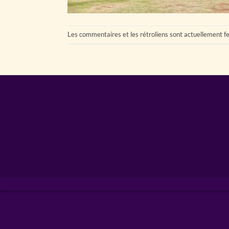
Les commentaires et les rétroliens sont actuellement f