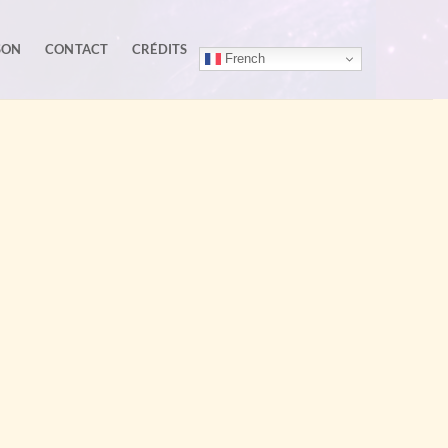
SON
CONTACT
CRÉDITS
French