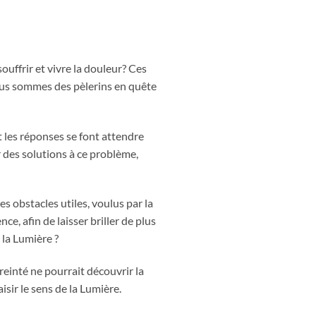
ouffrir et vivre la douleur? Ces
nous sommes des pèlerins en quête
t les réponses se font attendre
 des solutions à ce problème,
 obstacles utiles, voulus par la
e, afin de laisser briller de plus
 la Lumière ?
éreinté ne pourrait découvrir la
sir le sens de la Lumière.