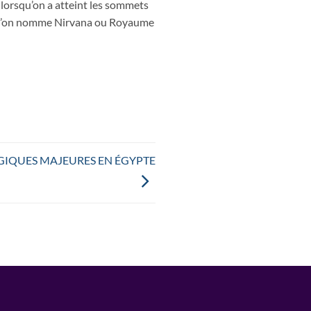
 lorsqu’on a atteint les sommets
que l’on nomme Nirvana ou Royaume
IQUES MAJEURES EN ÉGYPTE