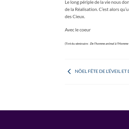
Le long périple de la vie nous do
de la Réalisation. C’est alors qu
des Cieux.
Avec le coeur
(Tiré du séminaire :
De l’homme animal à l’Homme D
NÖEL FÊTE DE L’ÉVEIL ET