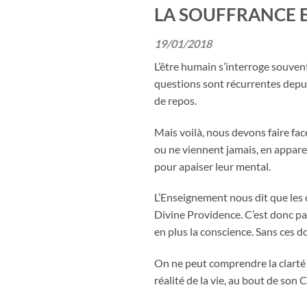
LA SOUFFRANCE 
19/01/2018
L’être humain s’interroge souvent
questions sont récurrentes depui
de repos.
Mais voilà, nous devons faire fac
ou ne viennent jamais, en appare
pour apaiser leur mental.
L’Enseignement nous dit que les 
Divine Providence. C’est donc par
en plus la conscience. Sans ces 
On ne peut comprendre la clarté du
réalité de la vie, au bout de son