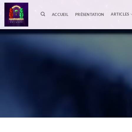
Passer
au
ARTICLES
ACCUEIL
PRÉSENTATION
contenu