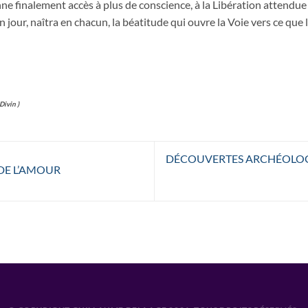
nne finalement accès à plus de conscience, à la Libération attendue
’un jour, naîtra en chacun, la béatitude qui ouvre la Voie vers ce 
ivin )
DÉCOUVERTES ARCHÉOLOG
 DE L’AMOUR