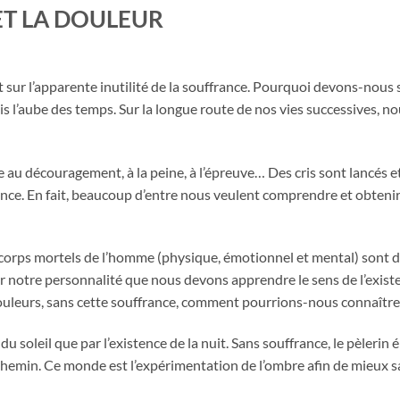
ET LA DOULEUR
 sur l’apparente inutilité de la souffrance. Pourquoi devons-nous s
s l’aube des temps. Sur la longue route de nos vies successives, 
e au découragement, à la peine, à l’épreuve… Des cris sont lancés e
nce. En fait, beaucoup d’entre nous veulent comprendre et obtenir
corps mortels de l’homme (physique, émotionnel et mental) sont des
 notre personnalité que nous devons apprendre le sens de l’existenc
douleurs, sans cette souffrance, comment pourrions-nous connaître
 soleil que par l’existence de la nuit. Sans souffrance, le pèlerin 
 Chemin. Ce monde est l’expérimentation de l’ombre afin de mieux sai