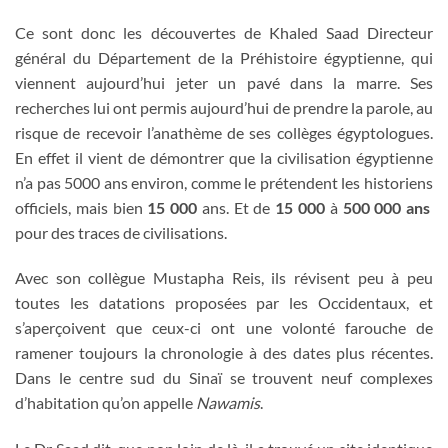
Ce sont donc les découvertes de Khaled Saad Directeur
général du Département de la Préhistoire égyptienne, qui
viennent aujourd’hui jeter un pavé dans la marre. Ses
recherches lui ont permis aujourd’hui de prendre la parole, au
risque de recevoir l’anathème de ses collèges égyptologues.
En effet il vient de démontrer que la civilisation égyptienne
n’a pas 5000 ans environ, comme le prétendent les historiens
officiels, mais bien
15 000
ans. Et de
15 000
à
500 000 ans
pour des traces de civilisations.
Avec son collègue Mustapha Reis, ils révisent peu à peu
toutes les datations proposées par les Occidentaux, et
s’aperçoivent que ceux-ci ont une volonté farouche de
ramener toujours la chronologie à des dates plus récentes.
Dans le centre sud du Sinaï se trouvent neuf complexes
d’habitation qu’on appelle
Nawamis
.