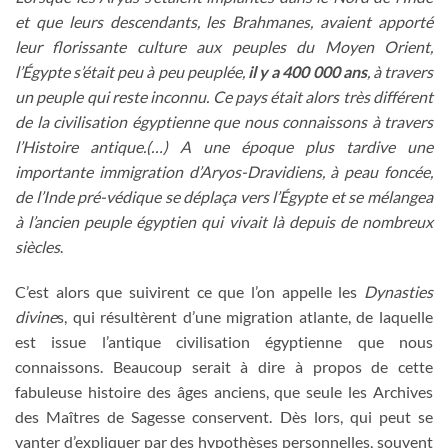
et que leurs descendants, les Brahmanes, avaient apporté
leur florissante culture aux peuples du Moyen Orient,
l’Égypte s’était peu à peu peuplée,
il y a 400 000 ans
, à travers
un peuple qui reste inconnu. Ce pays était alors très différent
de la civilisation égyptienne que nous connaissons à travers
l’Histoire antique.(…) A une époque plus tardive une
importante immigration d’Aryos-Dravidiens, à peau foncée,
de l’Inde pré-védique se déplaça vers l’Égypte et se mélangea
à l’ancien peuple égyptien qui vivait là depuis de nombreux
siècles
.
C’est alors que suivirent ce que l’on appelle les
Dynasties
divine
s, qui résultèrent d’une migration atlante, de laquelle
est issue l’antique civilisation égyptienne que nous
connaissons. Beaucoup serait à dire à propos de cette
fabuleuse histoire des âges anciens, que seule les Archives
des Maîtres de Sagesse conservent. Dès lors, qui peut se
vanter d’expliquer par des hypothèses personnelles, souvent