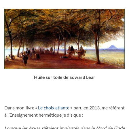
Huile sur toile de Edward Lear
Dans mon livre «
Le choix atlante
» paru en 2013, me référant
à l’Enseignement hermétique je dis que :
Lorsque les Aryas s’étaient implantés dans le Nord de l’Inde