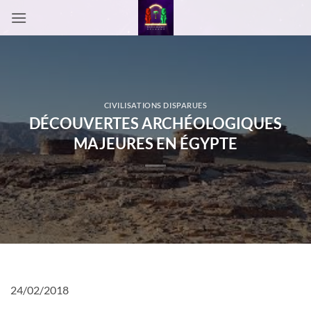
Passer
au
contenu
CIVILISATIONS DISPARUES
DÉCOUVERTES ARCHÉOLOGIQUES
MAJEURES EN ÉGYPTE
24/02/2018