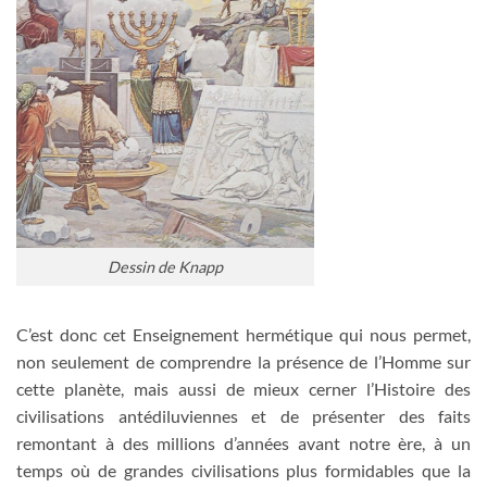
Dessin de Knapp
C’est donc cet Enseignement hermétique qui nous permet,
non seulement de comprendre la présence de l’Homme sur
cette planète, mais aussi de mieux cerner l’Histoire des
civilisations antédiluviennes et de présenter des faits
remontant à des millions d’années avant notre ère, à un
temps où de grandes civilisations plus formidables que la