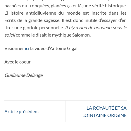
hachées ou tronquées, glanées ça et là, une vérité historique.
L’Histoire antédiluvienne du monde est inscrite dans les
Écrits de la grande sagesse. Il est donc inutile d’essayer d’en
tirer une gloriole personnelle.
Il n’y a rien de nouveau sous le
soleil
comme le disait le mythique Salomon.
Visionner
ici
la vidéo d’Antoine Gigal.
Avec le coeur,
Guillaume Delaage
LA ROYAUTÉ ET SA
Article précédent
LOINTAINE ORIGINE