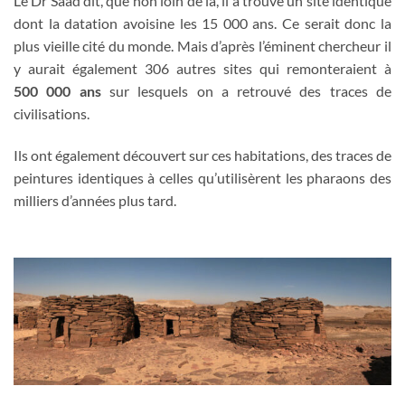
Le Dr Saad dit, que non loin de là, il a trouvé un site identique
dont la datation avoisine les 15 000 ans. Ce serait donc la
plus vieille cité du monde. Mais d’après l’éminent chercheur il
y aurait également 306 autres sites qui remonteraient à
500 000 ans
sur lesquels on a retrouvé des traces de
civilisations.
Ils ont également découvert sur ces habitations, des traces de
peintures identiques à celles qu’utilisèrent les pharaons des
milliers d’années plus tard.