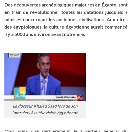
Des découvertes archéologiques majeures en Égypte, sont
en train de révolutionner toutes les datations jusqu’alors
admises concernant les anciennes civilisations. Aux dires
des égyptologues, la culture égyptienne aurait commencé
il y a 5000 ans environ avant notre ère.
Le docteur Khaled Saad lors de son
interview à la télévision égyptienne
Mais voilà que dernièrement, le Directeur général du