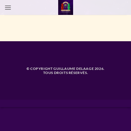
Passer
au
contenu
© COPYRIGHT GUILLAUME DELAAGE 2026.
TOUS DROITS RÉSERVÉS.