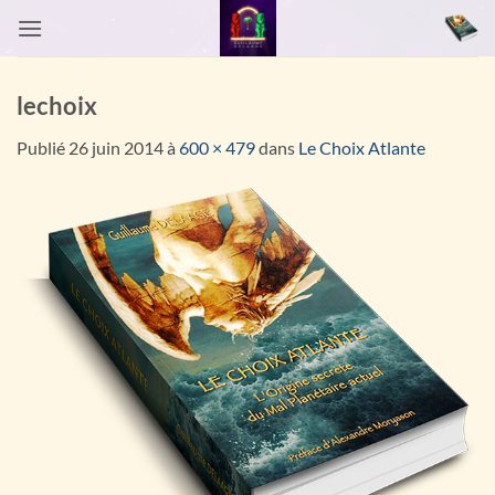
Passer
au
contenu
lechoix
Publié
26 juin 2014
à
600 × 479
dans
Le Choix Atlante