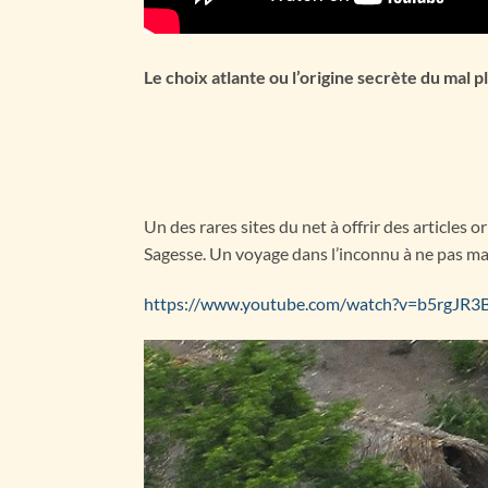
Le choix atlante ou l’origine secrète du mal 
Un des rares sites du net à offrir des articles 
Sagesse. Un voyage dans l’inconnu à ne pas m
https://www.youtube.com/watch?v=b5rgJR3