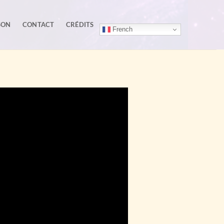
SON
CONTACT
CRÉDITS
French