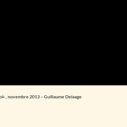
oi
« , novembre 2013 – Guillaume Delaage