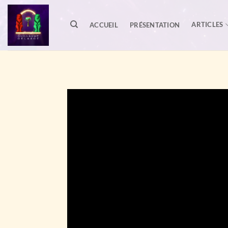
Passer
au
ARTICLES
ACCUEIL
PRÉSENTATION
contenu