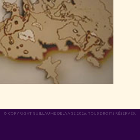
© COPYRIGHT GUILLAUME DELAAGE 2026. TOUS DROITS RÉSERVÉS.