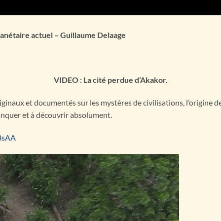
planétaire actuel – Guillaume Delaage
VIDEO : La cité perdue d’Akakor.
originaux et documentés sur les mystères de civilisations, l’origine 
anquer et à découvrir absolument.
BsAA