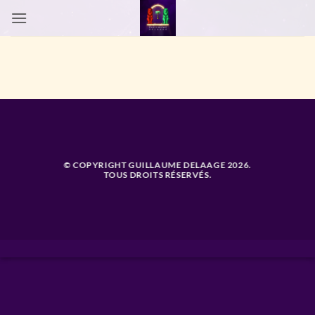
Passer
au
contenu
© COPYRIGHT GUILLAUME DELAAGE 2026.
TOUS DROITS RÉSERVÉS.