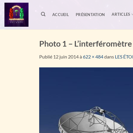
Passer
au
ARTICLES
ACCUEIL
PRÉSENTATION
contenu
Photo 1 – L’interférom
Publié
12 juin 2014
à
622 × 484
dans
LES ÉTO