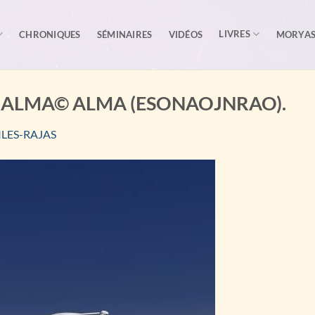
LIVRES
CHRONIQUES
SÉMINAIRES
VIDÉOS
MORYA
ètre ALMA© ALMA (ESONAOJNRAO).
ILES-RAJAS