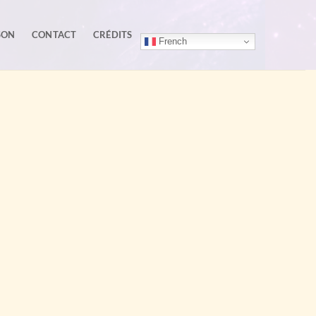
SON
CONTACT
CRÉDITS
French