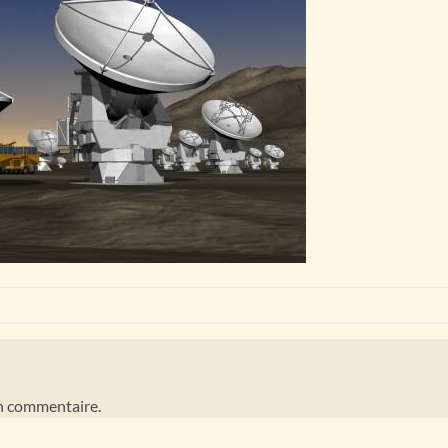
n commentaire.