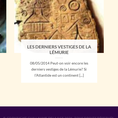
LES DERNIERS VESTIGES DE LA
LÉMURIE
08/05/2014 Peut-on voir encore les
derniers vestiges de la Lémurie? Si
l’Atlantide est un continent [...]
© COPYRIGHT GUILLAUME DELAAGE 2026. TOUS DROITS RÉSERVÉS.