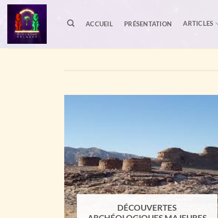
Passer
au
ARTICLES
ACCUEIL
PRÉSENTATION
contenu
DÉCOUVERTES