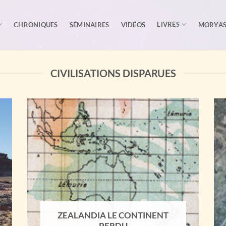
LIVRES
CHRONIQUES
SÉMINAIRES
VIDÉOS
MORYA
CIVILISATIONS DISPARUES
ZEALANDIA LE CONTINENT